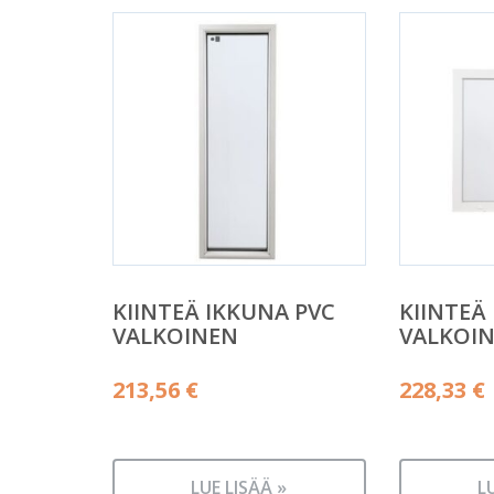
KIINTEÄ IKKUNA PVC
KIINTEÄ
VALKOINEN
VALKOI
213,56
€
228,33
€
LUE LISÄÄ »
L