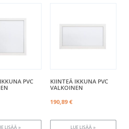
 IKKUNA PVC
KIINTEÄ IKKUNA PVC
NEN
VALKOINEN
190,89
€
UE LISÄÄ »
LUE LISÄÄ »