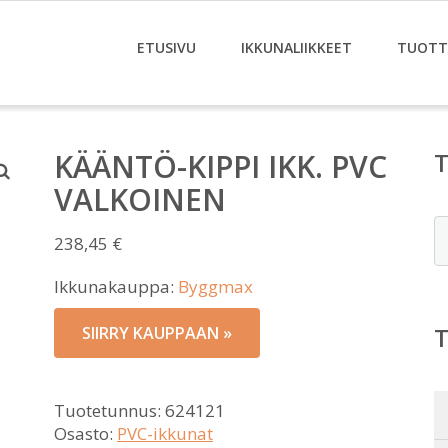
ETUSIVU
IKKUNALIIKKEET
TUOTT
KÄÄNTÖ-KIPPI IKK. PVC
VALKOINEN
E
238,45
€
Ikkunakauppa:
Byggmax
SIIRRY KAUPPAAN »
Tuotetunnus:
624121
Osasto:
PVC-ikkunat