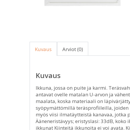
Kuvaus
Arviot (0)
Kuvaus
Ikkuna, jossa on puite ja karmi. Teräsvah
antavat ovelle matalan U-arvon ja vähent
maalata, koska materiaali on läpivärjätty
syöpymättömillä teräsprofiileilla, joiden
myös viisi ilmatäytteistä kanavaa, jotka 
Ääneneristävyys; eristyslasi: 33dB, koko
ikkunat Kiinteitä ikkunoita ei voi avata.