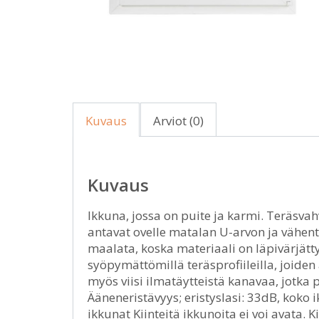
Kuvaus
Arviot (0)
Kuvaus
Ikkuna, jossa on puite ja karmi. Teräsvah
antavat ovelle matalan U-arvon ja vähent
maalata, koska materiaali on läpivärjätty
syöpymättömillä teräsprofiileilla, joiden
myös viisi ilmatäytteistä kanavaa, jotka 
Ääneneristävyys; eristyslasi: 33dB, koko
ikkunat Kiinteitä ikkunoita ei voi avata.