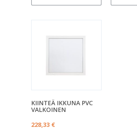
KIINTEÄ IKKUNA PVC
VALKOINEN
228,33
€