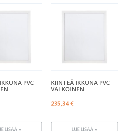
 IKKUNA PVC
KIINTEÄ IKKUNA PVC
NEN
VALKOINEN
235,34
€
UE LISÄÄ »
LUE LISÄÄ »