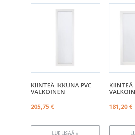
KIINTEÄ IKKUNA PVC
KIINTEÄ
VALKOINEN
VALKOI
205,75
€
181,20
€
LUE LISÄÄ »
L