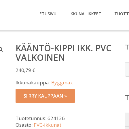
ETUSIVU
IKKUNALIIKKEET
TUOTT
KÄÄNTÖ-KIPPI IKK. PVC
VALKOINEN
E
240,79
€
Ikkunakauppa:
Byggmax
SIIRRY KAUPPAAN »
Tuotetunnus:
624136
Osasto:
PVC-ikkunat