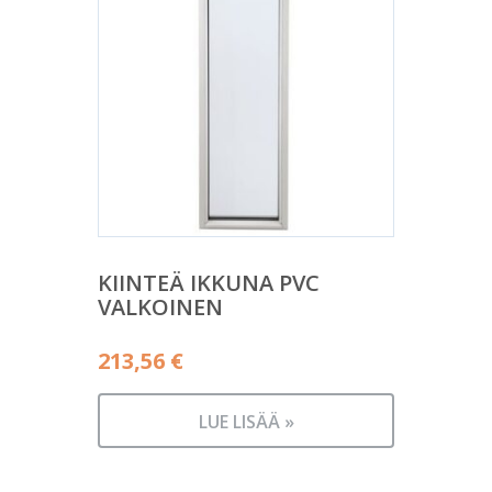
KIINTEÄ IKKUNA PVC
VALKOINEN
213,56
€
LUE LISÄÄ »