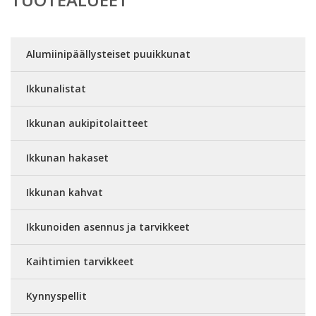
Alumiinipäällysteiset puuikkunat
Ikkunalistat
Ikkunan aukipitolaitteet
Ikkunan hakaset
Ikkunan kahvat
Ikkunoiden asennus ja tarvikkeet
Kaihtimien tarvikkeet
Kynnyspellit