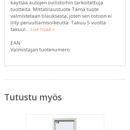
käyttää autojen ovilistoihin tarkoitettuja
tuotteita. Mittatilaustuote Tämä tuote
valmistetaan tilauksesta, joten sen ostoon ei
liity peruuttamisoikeutta. Takuu 5 vuotta
takuu!…
Lue lisää »
EAN:
Valmistajan tuotenumero:
Tutustu myös