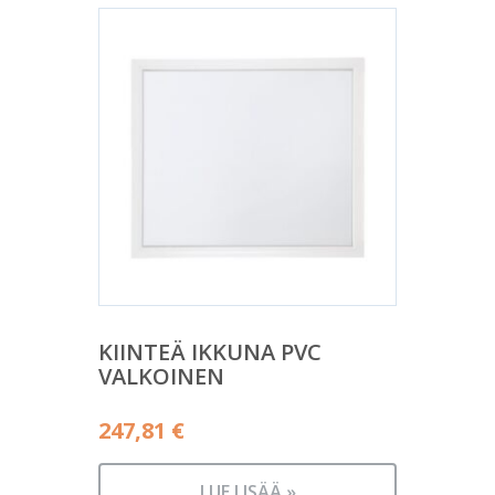
KIINTEÄ IKKUNA PVC
VALKOINEN
247,81
€
LUE LISÄÄ »