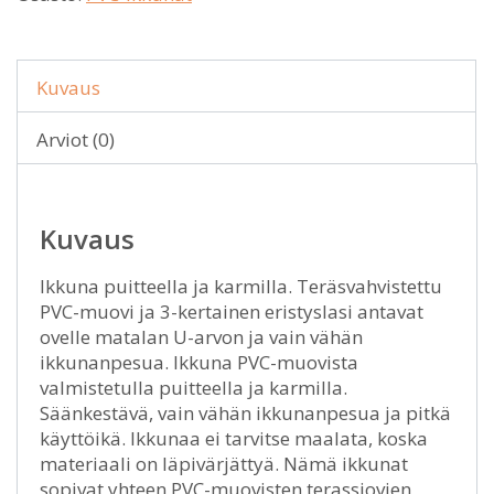
Kuvaus
Arviot (0)
Kuvaus
Ikkuna puitteella ja karmilla. Teräsvahvistettu
PVC-muovi ja 3-kertainen eristyslasi antavat
ovelle matalan U-arvon ja vain vähän
ikkunanpesua. Ikkuna PVC-muovista
valmistetulla puitteella ja karmilla.
Säänkestävä, vain vähän ikkunanpesua ja pitkä
käyttöikä. Ikkunaa ei tarvitse maalata, koska
materiaali on läpivärjättyä. Nämä ikkunat
sopivat yhteen PVC-muovisten terassiovien