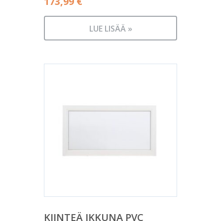
173,99
€
LUE LISÄÄ »
KIINTEÄ IKKUNA PVC