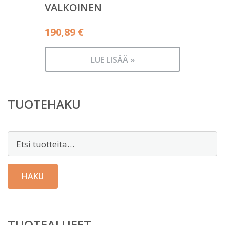
VALKOINEN
190,89
€
LUE LISÄÄ »
TUOTEHAKU
Etsi:
HAKU
TUOTEALUEET