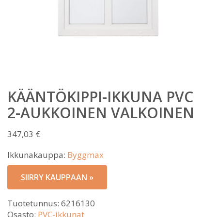
KÄÄNTÖKIPPI-IKKUNA PVC
2-AUKKOINEN VALKOINEN
347,03
€
Ikkunakauppa:
Byggmax
SIIRRY KAUPPAAN »
Tuotetunnus:
6216130
Osasto:
PVC-ikkunat