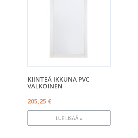
KIINTEÄ IKKUNA PVC
VALKOINEN
205,25
€
LUE LISÄÄ »