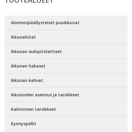
Alumiinipäällysteiset puuikkunat
Ikkunalistat
Ikkunan aukipitolaitteet
Ikkunan hakaset
Ikkunan kahvat
Ikkunoiden asennus ja tarvikkeet
Kaihtimien tarvikkeet
Kynnyspellit