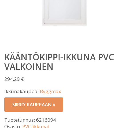
KÄÄNTÖKIPPI-IKKUNA PVC
VALKOINEN
294,29
€
Ikkunakauppa:
Byggmax
SIIRRY KAUPPAAN »
Tuotetunnus:
6216094
Osasto:
PVC-ikkunat