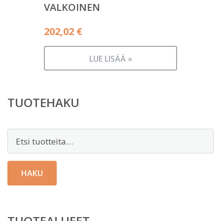
VALKOINEN
202,02
€
LUE LISÄÄ »
TUOTEHAKU
Etsi:
HAKU
TUOTEALUEET