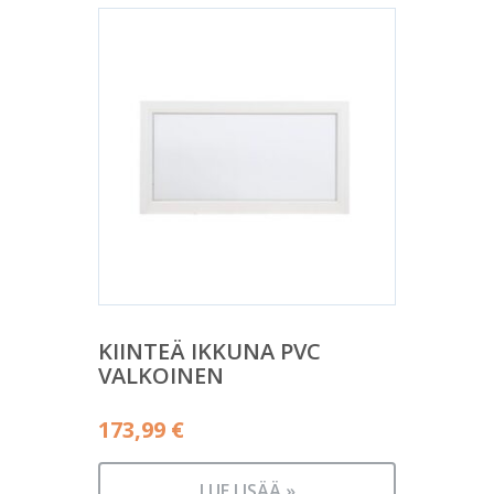
KIINTEÄ IKKUNA PVC
VALKOINEN
173,99
€
LUE LISÄÄ »