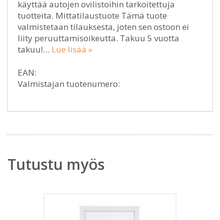
käyttää autojen ovilistoihin tarkoitettuja
tuotteita. Mittatilaustuote Tämä tuote
valmistetaan tilauksesta, joten sen ostoon ei
liity peruuttamisoikeutta. Takuu 5 vuotta
takuu!…
Lue lisää »
EAN:
Valmistajan tuotenumero:
Tutustu myös