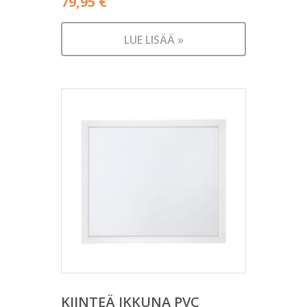
79,95
€
LUE LISÄÄ »
KIINTEÄ IKKUNA PVC