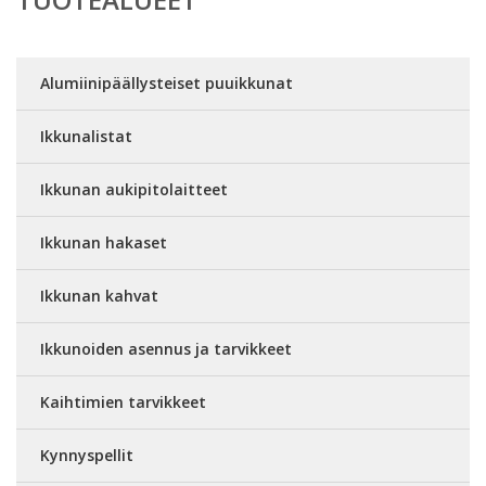
Alumiinipäällysteiset puuikkunat
Ikkunalistat
Ikkunan aukipitolaitteet
Ikkunan hakaset
Ikkunan kahvat
Ikkunoiden asennus ja tarvikkeet
Kaihtimien tarvikkeet
Kynnyspellit