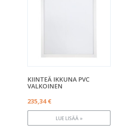
KIINTEÄ IKKUNA PVC
VALKOINEN
235,34
€
LUE LISÄÄ »