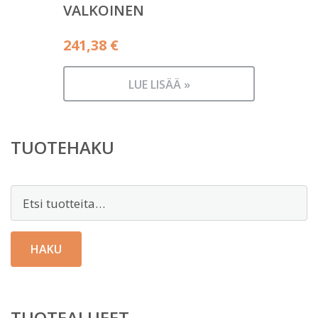
VALKOINEN
241,38
€
LUE LISÄÄ »
TUOTEHAKU
Etsi:
HAKU
TUOTEALUEET