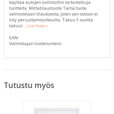
käyttää autojen ovilistoihin tarkoitettuja
tuotteita. Mittatilaustuote Tämä tuote
valmistetaan tilauksesta, joten sen ostoon ei
liity peruuttamisoikeutta. Takuu 5 vuotta
takuu!…
Lue lisää »
EAN:
Valmistajan tuotenumero:
Tutustu myös