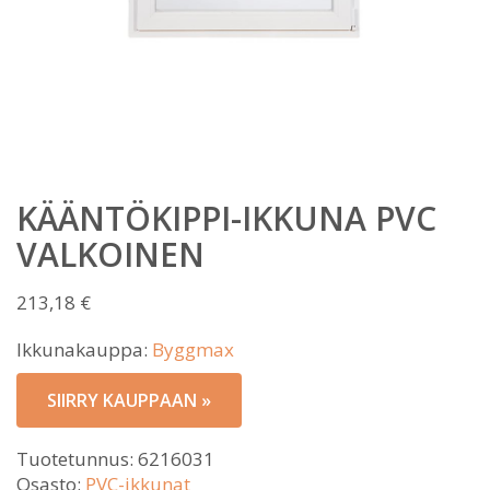
KÄÄNTÖKIPPI-IKKUNA PVC
VALKOINEN
213,18
€
Ikkunakauppa:
Byggmax
SIIRRY KAUPPAAN »
Tuotetunnus:
6216031
Osasto:
PVC-ikkunat