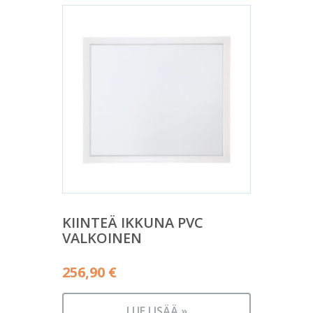
KIINTEÄ IKKUNA PVC
VALKOINEN
256,90
€
LUE LISÄÄ »