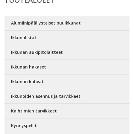
Alumiinipäällysteiset puuikkunat
Ikkunalistat
Ikkunan aukipitolaitteet
Ikkunan hakaset
Ikkunan kahvat
Ikkunoiden asennus ja tarvikkeet
Kaihtimien tarvikkeet
Kynnyspellit