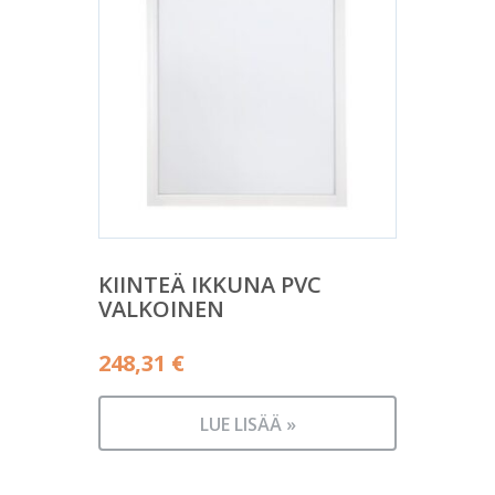
KIINTEÄ IKKUNA PVC
VALKOINEN
248,31
€
LUE LISÄÄ »