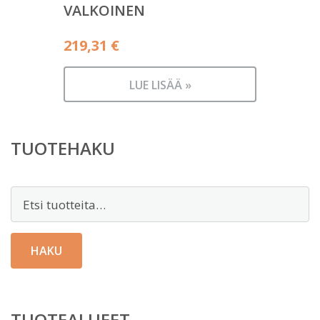
VALKOINEN
219,31
€
LUE LISÄÄ »
TUOTEHAKU
Etsi:
HAKU
TUOTEALUEET