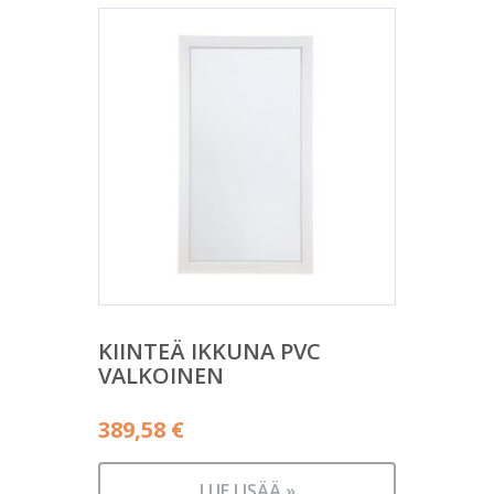
KIINTEÄ IKKUNA PVC
VALKOINEN
389,58
€
LUE LISÄÄ »