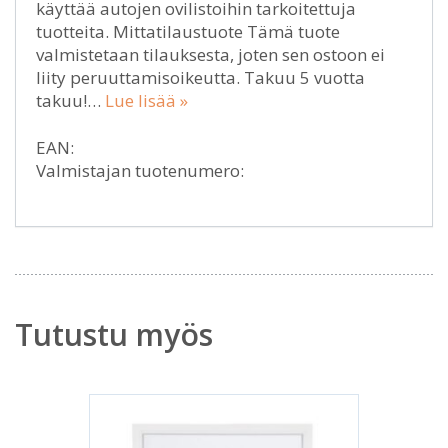
käyttää autojen ovilistoihin tarkoitettuja
tuotteita. Mittatilaustuote Tämä tuote
valmistetaan tilauksesta, joten sen ostoon ei
liity peruuttamisoikeutta. Takuu 5 vuotta
takuu!…
Lue lisää »
EAN:
Valmistajan tuotenumero:
Tutustu myös