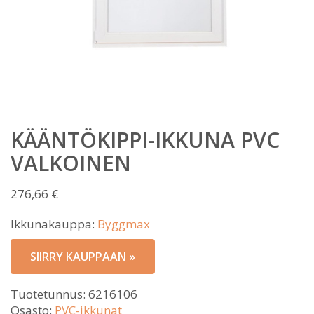
KÄÄNTÖKIPPI-IKKUNA PVC
VALKOINEN
276,66
€
Ikkunakauppa:
Byggmax
SIIRRY KAUPPAAN »
Tuotetunnus:
6216106
Osasto:
PVC-ikkunat