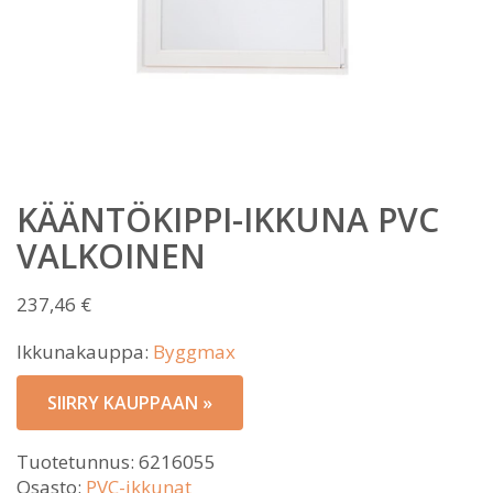
KÄÄNTÖKIPPI-IKKUNA PVC
VALKOINEN
237,46
€
Ikkunakauppa:
Byggmax
SIIRRY KAUPPAAN »
Tuotetunnus:
6216055
Osasto:
PVC-ikkunat