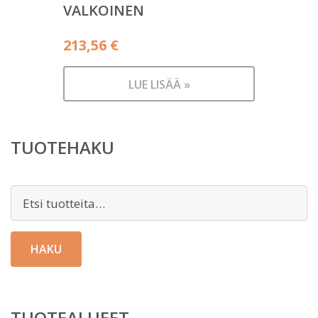
VALKOINEN
213,56
€
LUE LISÄÄ »
TUOTEHAKU
Etsi:
HAKU
TUOTEALUEET