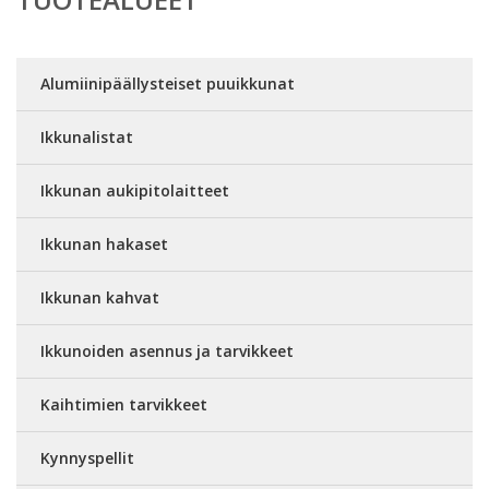
Alumiinipäällysteiset puuikkunat
Ikkunalistat
Ikkunan aukipitolaitteet
Ikkunan hakaset
Ikkunan kahvat
Ikkunoiden asennus ja tarvikkeet
Kaihtimien tarvikkeet
Kynnyspellit