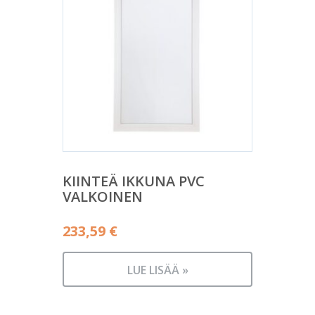
KIINTEÄ IKKUNA PVC
VALKOINEN
233,59
€
LUE LISÄÄ »