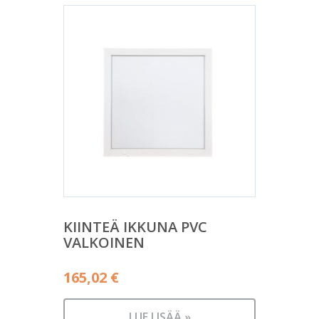
KIINTEÄ IKKUNA PVC
VALKOINEN
165,02
€
LUE LISÄÄ »