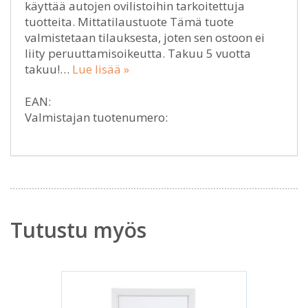
käyttää autojen ovilistoihin tarkoitettuja
tuotteita. Mittatilaustuote Tämä tuote
valmistetaan tilauksesta, joten sen ostoon ei
liity peruuttamisoikeutta. Takuu 5 vuotta
takuu!…
Lue lisää »
EAN:
Valmistajan tuotenumero:
Tutustu myös