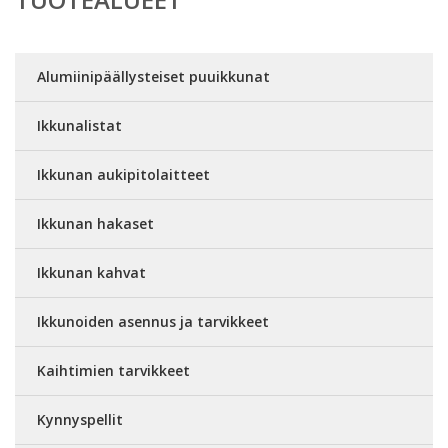
Alumiinipäällysteiset puuikkunat
Ikkunalistat
Ikkunan aukipitolaitteet
Ikkunan hakaset
Ikkunan kahvat
Ikkunoiden asennus ja tarvikkeet
Kaihtimien tarvikkeet
Kynnyspellit