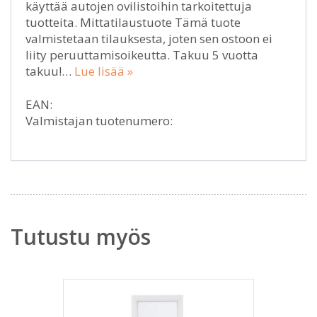
käyttää autojen ovilistoihin tarkoitettuja
tuotteita. Mittatilaustuote Tämä tuote
valmistetaan tilauksesta, joten sen ostoon ei
liity peruuttamisoikeutta. Takuu 5 vuotta
takuu!…
Lue lisää »
EAN:
Valmistajan tuotenumero:
Tutustu myös