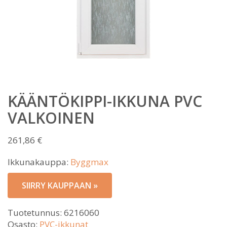
KÄÄNTÖKIPPI-IKKUNA PVC
VALKOINEN
261,86
€
Ikkunakauppa:
Byggmax
SIIRRY KAUPPAAN »
Tuotetunnus:
6216060
Osasto:
PVC-ikkunat