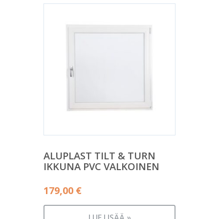
ALUPLAST TILT & TURN
IKKUNA PVC VALKOINEN
179,00
€
LUE LISÄÄ »