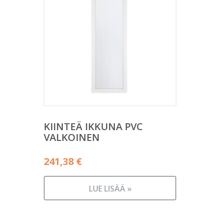
KIINTEÄ IKKUNA PVC
VALKOINEN
241,38
€
LUE LISÄÄ »