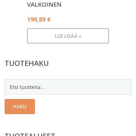
VALKOINEN
190,89
€
LUE LISÄÄ »
TUOTEHAKU
Etsi:
HAKU
TUOTEALUEET