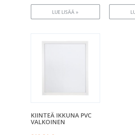
LUE LISÄÄ »
L
KIINTEÄ IKKUNA PVC
VALKOINEN