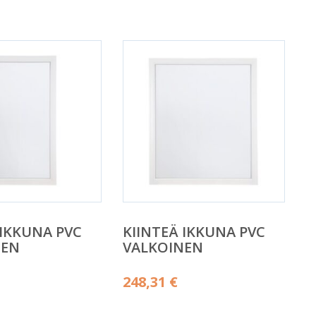
 IKKUNA PVC
KIINTEÄ IKKUNA PVC
NEN
VALKOINEN
248,31
€