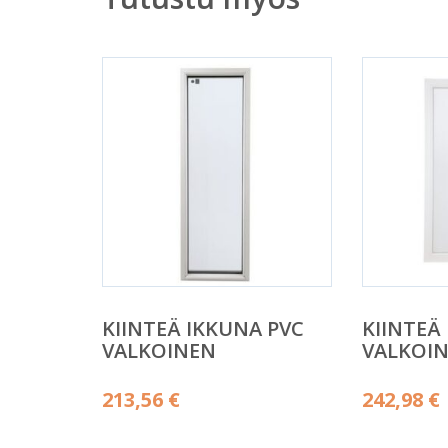
KIINTEÄ IKKUNA PVC
KIINTEÄ
VALKOINEN
VALKOI
213,56
€
242,98
€