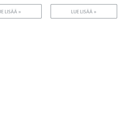
UE LISÄÄ »
LUE LISÄÄ »