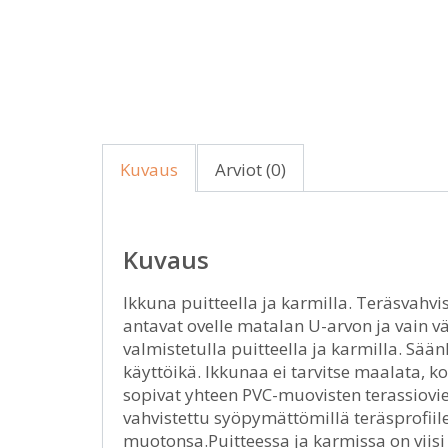
Kuvaus
Arviot (0)
Kuvaus
Ikkuna puitteella ja karmilla. Teräsvahvi
antavat ovelle matalan U-arvon ja vain
valmistetulla puitteella ja karmilla. Sää
käyttöikä. Ikkunaa ei tarvitse maalata, 
sopivat yhteen PVC-muovisten terassiovie
vahvistettu syöpymättömillä teräsprofiilei
muotonsa.Puitteessa ja karmissa on viisi