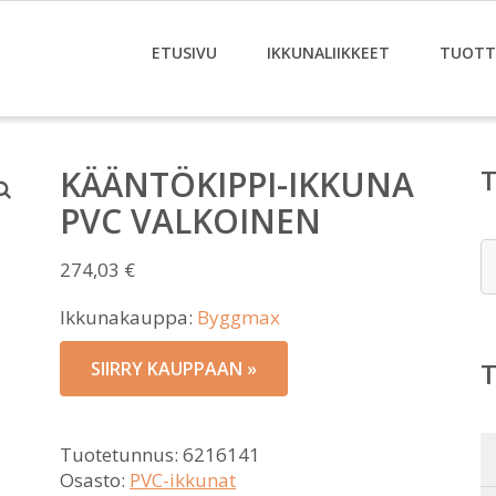
ETUSIVU
IKKUNALIIKKEET
TUOTT
KÄÄNTÖKIPPI-IKKUNA
PVC VALKOINEN
E
274,03
€
Ikkunakauppa:
Byggmax
SIIRRY KAUPPAAN »
Tuotetunnus:
6216141
Osasto:
PVC-ikkunat