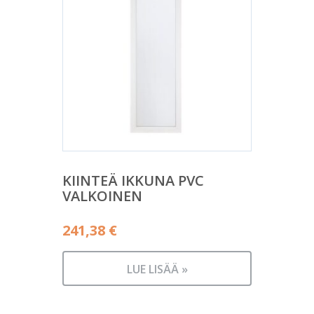
KIINTEÄ IKKUNA PVC
VALKOINEN
241,38
€
LUE LISÄÄ »