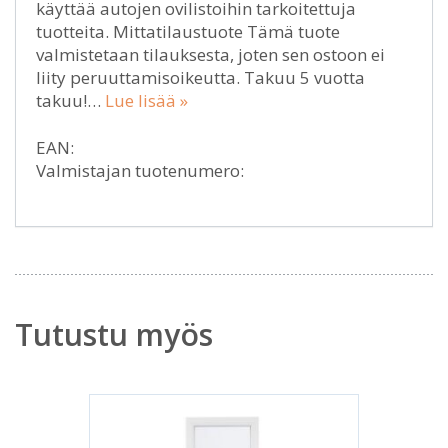
käyttää autojen ovilistoihin tarkoitettuja
tuotteita. Mittatilaustuote Tämä tuote
valmistetaan tilauksesta, joten sen ostoon ei
liity peruuttamisoikeutta. Takuu 5 vuotta
takuu!…
Lue lisää »
EAN:
Valmistajan tuotenumero:
Tutustu myös