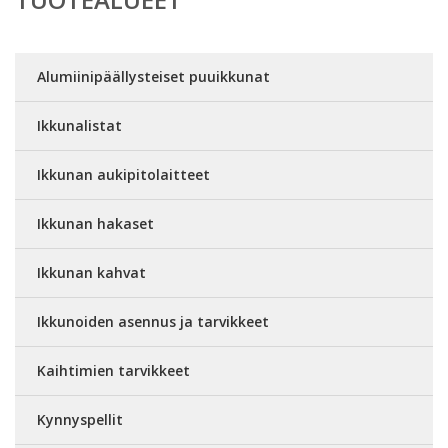
Alumiinipäällysteiset puuikkunat
Ikkunalistat
Ikkunan aukipitolaitteet
Ikkunan hakaset
Ikkunan kahvat
Ikkunoiden asennus ja tarvikkeet
Kaihtimien tarvikkeet
Kynnyspellit