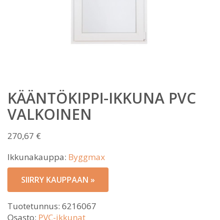
KÄÄNTÖKIPPI-IKKUNA PVC
VALKOINEN
270,67
€
Ikkunakauppa:
Byggmax
SIIRRY KAUPPAAN »
Tuotetunnus:
6216067
Osasto:
PVC-ikkunat