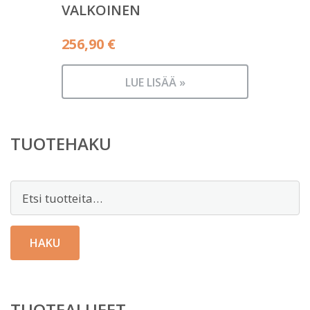
VALKOINEN
256,90
€
LUE LISÄÄ »
TUOTEHAKU
Etsi:
HAKU
TUOTEALUEET