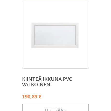
KIINTEÄ IKKUNA PVC
VALKOINEN
190,89
€
LUE LISÄÄ »