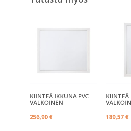
KIINTEÄ IKKUNA PVC
KIINTEÄ
VALKOINEN
VALKOI
256,90
€
189,57
€