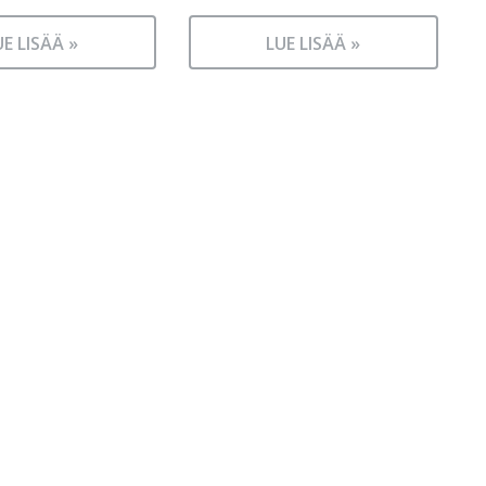
UE LISÄÄ »
LUE LISÄÄ »