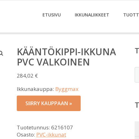
ETUSIVU
IKKUNALIIKKEET
TUOTT
KÄÄNTÖKIPPI-IKKUNA
PVC VALKOINEN
E
284,02
€
Ikkunakauppa:
Byggmax
SIIRRY KAUPPAAN »
Tuotetunnus:
6216107
Osasto:
PVC-ikkunat