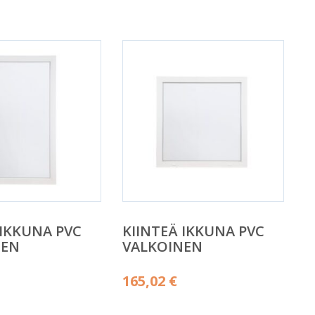
 IKKUNA PVC
KIINTEÄ IKKUNA PVC
NEN
VALKOINEN
165,02
€