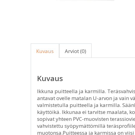
Kuvaus
Arviot (0)
Kuvaus
Ikkuna puitteella ja karmilla. Teräsvahvi
antavat ovelle matalan U-arvon ja vain
valmistetulla puitteella ja karmilla. Sää
käyttöikä. Ikkunaa ei tarvitse maalata, 
sopivat yhteen PVC-muovisten terassiovie
vahvistettu syöpymättömillä teräsprofiilei
muotonsa.Puitteessa ja karmissa on viisi