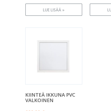
LUE LISÄÄ »
L
KIINTEÄ IKKUNA PVC
VALKOINEN