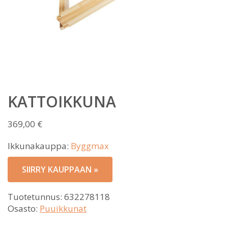
KATTOIKKUNA
369,00
€
Ikkunakauppa:
Byggmax
SIIRRY KAUPPAAN »
Tuotetunnus:
632278118
Osasto:
Puuikkunat