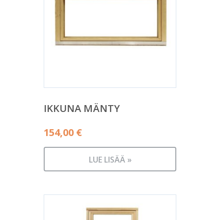
IKKUNA MÄNTY
154,00
€
LUE LISÄÄ »