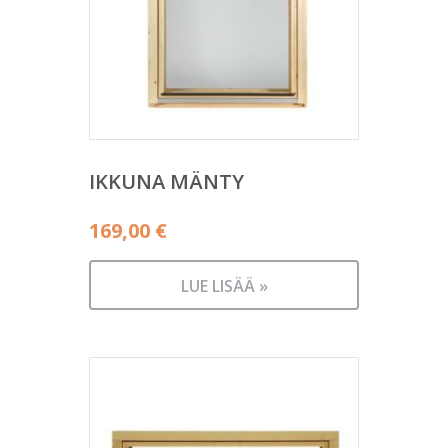
IKKUNA MÄNTY
169,00
€
LUE LISÄÄ »