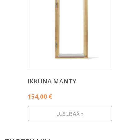
IKKUNA MÄNTY
154,00
€
LUE LISÄÄ »