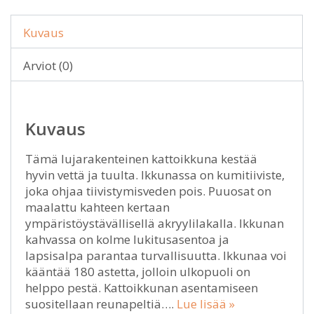
Kuvaus
Arviot (0)
Kuvaus
Tämä lujarakenteinen kattoikkuna kestää
hyvin vettä ja tuulta. Ikkunassa on kumitiiviste,
joka ohjaa tiivistymisveden pois. Puuosat on
maalattu kahteen kertaan
ympäristöystävällisellä akryylilakalla. Ikkunan
kahvassa on kolme lukitusasentoa ja
lapsisalpa parantaa turvallisuutta. Ikkunaa voi
kääntää 180 astetta, jolloin ulkopuoli on
helppo pestä. Kattoikkunan asentamiseen
suositellaan reunapeltiä….
Lue lisää »