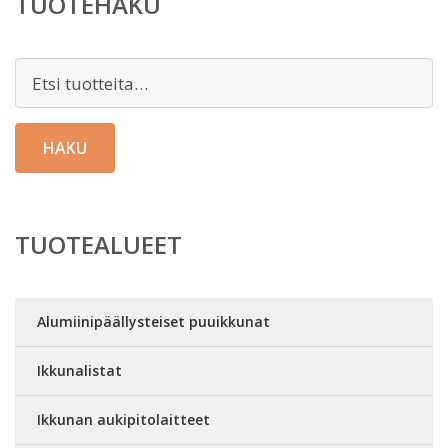
TUOTEHAKU
Etsi:
HAKU
TUOTEALUEET
Alumiinipäällysteiset puuikkunat
Ikkunalistat
Ikkunan aukipitolaitteet