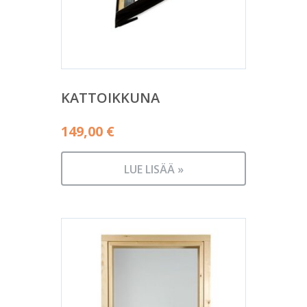
KATTOIKKUNA
149,00
€
LUE LISÄÄ »