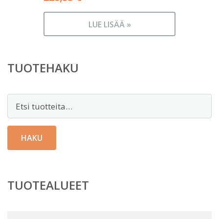
LUE LISÄÄ »
TUOTEHAKU
Etsi:
HAKU
TUOTEALUEET