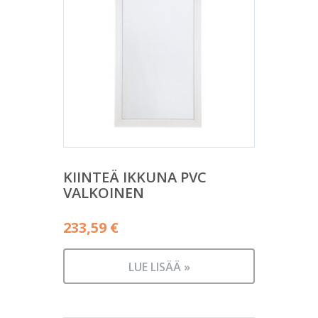
KIINTEÄ IKKUNA PVC
VALKOINEN
233,59
€
LUE LISÄÄ »