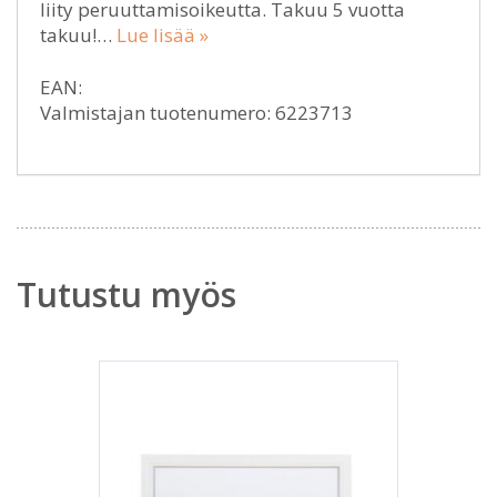
liity peruuttamisoikeutta. Takuu 5 vuotta
takuu!…
Lue lisää »
EAN:
Valmistajan tuotenumero: 6223713
Tutustu myös