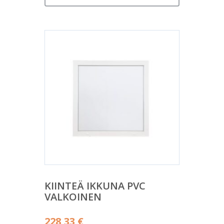
KIINTEÄ IKKUNA PVC
VALKOINEN
228,33
€