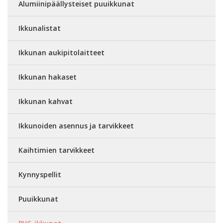
Alumiinipäällysteiset puuikkunat
Ikkunalistat
Ikkunan aukipitolaitteet
Ikkunan hakaset
Ikkunan kahvat
Ikkunoiden asennus ja tarvikkeet
Kaihtimien tarvikkeet
Kynnyspellit
Puuikkunat