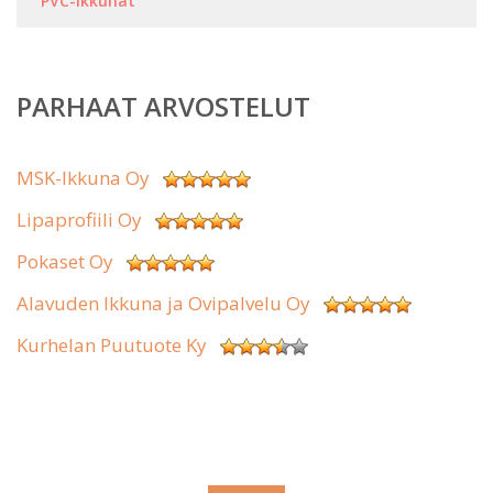
PVC-ikkunat
PARHAAT ARVOSTELUT
MSK-Ikkuna Oy
Lipaprofiili Oy
Pokaset Oy
Alavuden Ikkuna ja Ovipalvelu Oy
Kurhelan Puutuote Ky