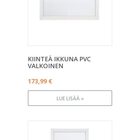
KIINTEÄ IKKUNA PVC
VALKOINEN
173,99
€
LUE LISÄÄ »