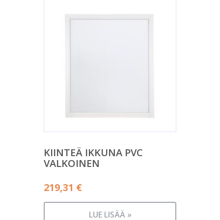
KIINTEÄ IKKUNA PVC
VALKOINEN
219,31
€
LUE LISÄÄ »