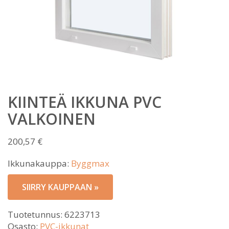
KIINTEÄ IKKUNA PVC
VALKOINEN
200,57
€
Ikkunakauppa:
Byggmax
SIIRRY KAUPPAAN »
Tuotetunnus:
6223713
Osasto:
PVC-ikkunat