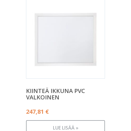
KIINTEÄ IKKUNA PVC
VALKOINEN
247,81
€
LUE LISÄÄ »