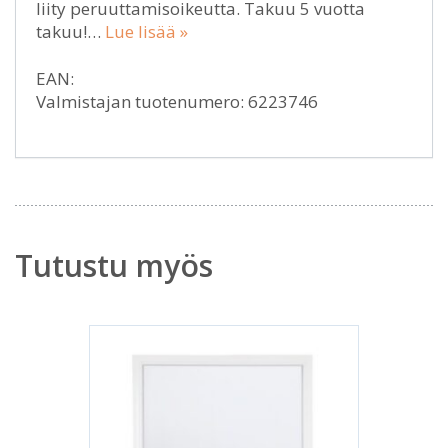
liity peruuttamisoikeutta. Takuu 5 vuotta
takuu!…
Lue lisää »
EAN:
Valmistajan tuotenumero: 6223746
Tutustu myös