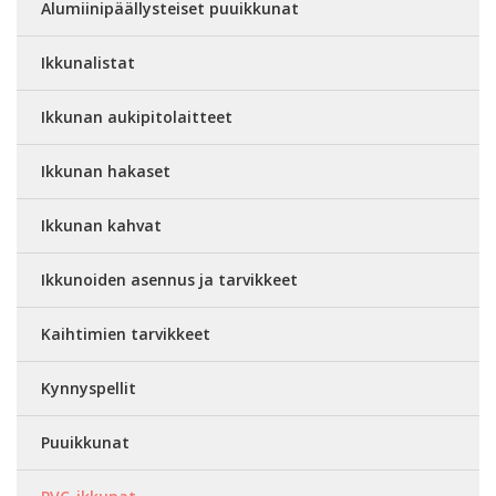
Alumiinipäällysteiset puuikkunat
Ikkunalistat
Ikkunan aukipitolaitteet
Ikkunan hakaset
Ikkunan kahvat
Ikkunoiden asennus ja tarvikkeet
Kaihtimien tarvikkeet
Kynnyspellit
Puuikkunat