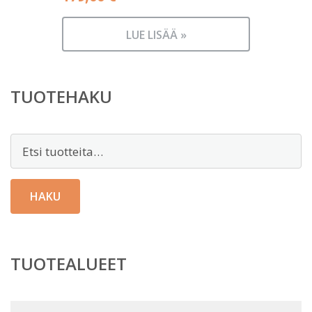
LUE LISÄÄ »
TUOTEHAKU
Etsi:
HAKU
TUOTEALUEET