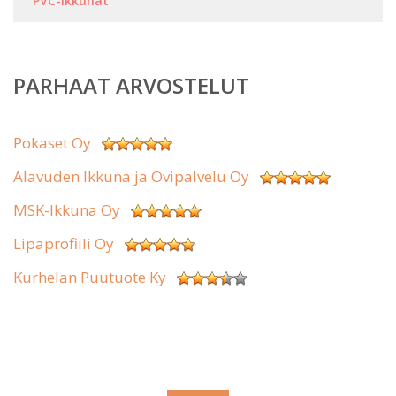
PVC-ikkunat
PARHAAT ARVOSTELUT
Pokaset Oy
Alavuden Ikkuna ja Ovipalvelu Oy
MSK-Ikkuna Oy
Lipaprofiili Oy
Kurhelan Puutuote Ky