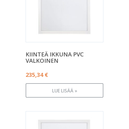
KIINTEÄ IKKUNA PVC
VALKOINEN
235,34
€
LUE LISÄÄ »