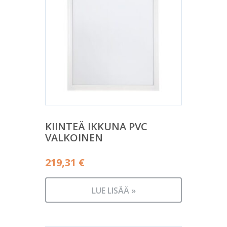
KIINTEÄ IKKUNA PVC
VALKOINEN
219,31
€
LUE LISÄÄ »