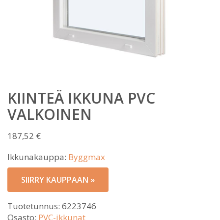
KIINTEÄ IKKUNA PVC
VALKOINEN
187,52
€
Ikkunakauppa:
Byggmax
SIIRRY KAUPPAAN »
Tuotetunnus:
6223746
Osasto:
PVC-ikkunat