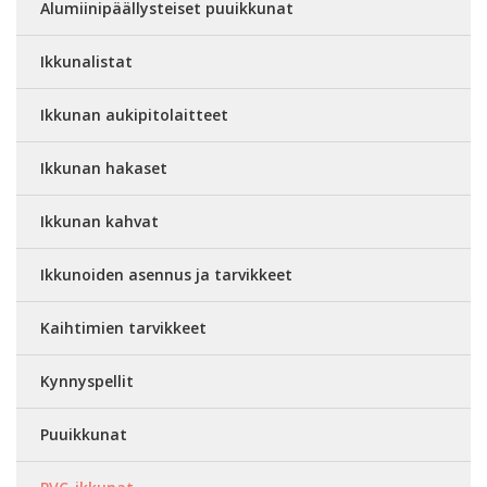
Alumiinipäällysteiset puuikkunat
Ikkunalistat
Ikkunan aukipitolaitteet
Ikkunan hakaset
Ikkunan kahvat
Ikkunoiden asennus ja tarvikkeet
Kaihtimien tarvikkeet
Kynnyspellit
Puuikkunat