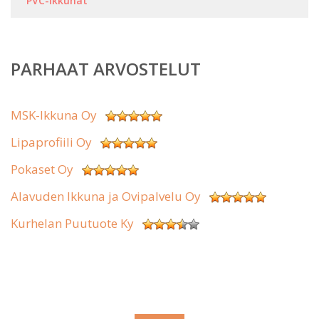
PVC-ikkunat
PARHAAT ARVOSTELUT
MSK-Ikkuna Oy
Lipaprofiili Oy
Pokaset Oy
Alavuden Ikkuna ja Ovipalvelu Oy
Kurhelan Puutuote Ky