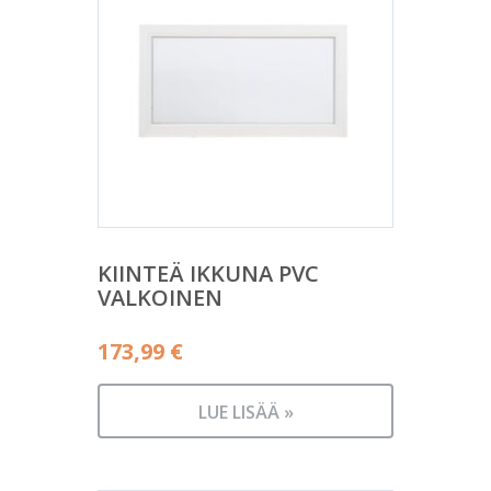
KIINTEÄ IKKUNA PVC
VALKOINEN
173,99
€
LUE LISÄÄ »