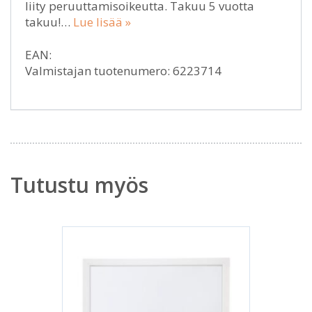
liity peruuttamisoikeutta. Takuu 5 vuotta
takuu!…
Lue lisää »
EAN:
Valmistajan tuotenumero: 6223714
Tutustu myös