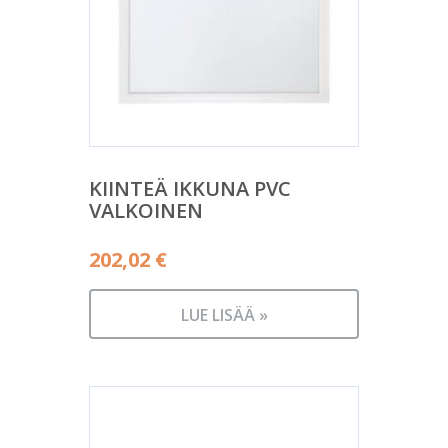
KIINTEÄ IKKUNA PVC
VALKOINEN
202,02
€
LUE LISÄÄ »