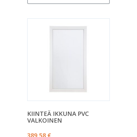
KIINTEÄ IKKUNA PVC
VALKOINEN
389,58
€