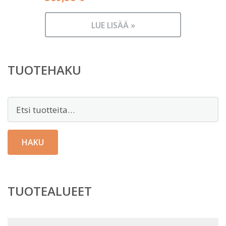
LUE LISÄÄ »
TUOTEHAKU
Etsi:
HAKU
TUOTEALUEET