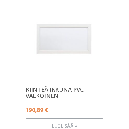
KIINTEÄ IKKUNA PVC
VALKOINEN
190,89
€
LUE LISÄÄ »