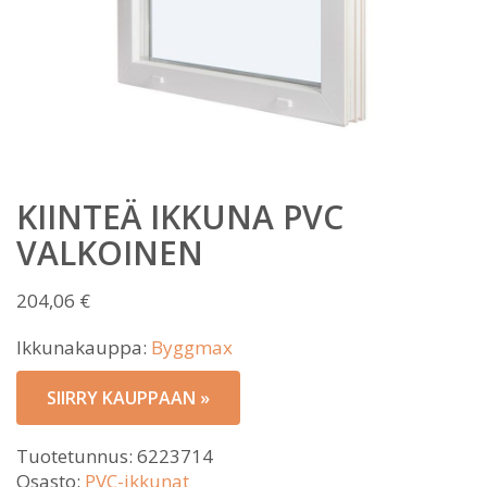
KIINTEÄ IKKUNA PVC
VALKOINEN
204,06
€
Ikkunakauppa:
Byggmax
SIIRRY KAUPPAAN »
Tuotetunnus:
6223714
Osasto:
PVC-ikkunat