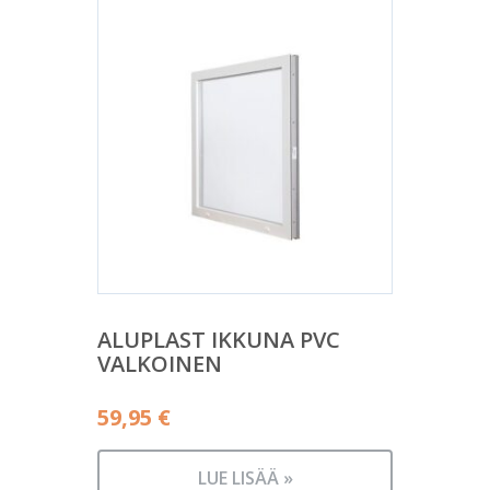
ALUPLAST IKKUNA PVC
VALKOINEN
59,95
€
LUE LISÄÄ »