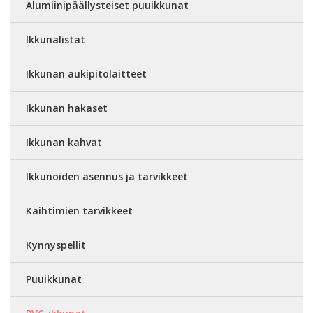
Alumiinipäällysteiset puuikkunat
Ikkunalistat
Ikkunan aukipitolaitteet
Ikkunan hakaset
Ikkunan kahvat
Ikkunoiden asennus ja tarvikkeet
Kaihtimien tarvikkeet
Kynnyspellit
Puuikkunat