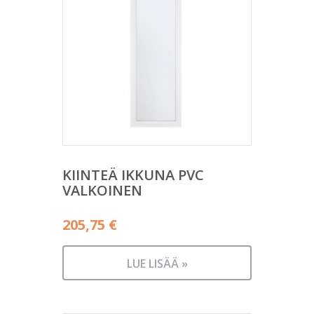
KIINTEÄ IKKUNA PVC
VALKOINEN
205,75
€
LUE LISÄÄ »