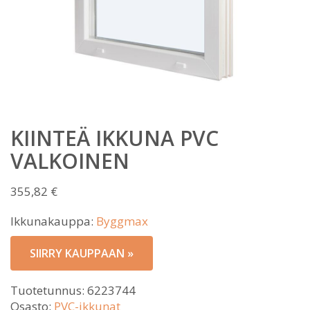
KIINTEÄ IKKUNA PVC
VALKOINEN
355,82
€
Ikkunakauppa:
Byggmax
SIIRRY KAUPPAAN »
Tuotetunnus:
6223744
Osasto:
PVC-ikkunat