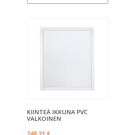
KIINTEÄ IKKUNA PVC
VALKOINEN
248,31
€