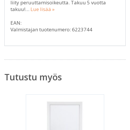
liity peruuttamisoikeutta. Takuu 5 vuotta
takuu!…
Lue lisää »
EAN:
Valmistajan tuotenumero: 6223744
Tutustu myös