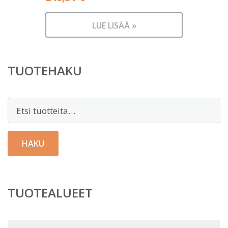
LUE LISÄÄ »
TUOTEHAKU
Etsi:
HAKU
TUOTEALUEET