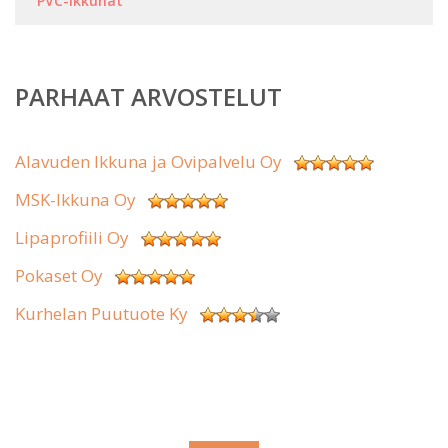
PVC-ikkunat
PARHAAT ARVOSTELUT
Alavuden Ikkuna ja Ovipalvelu Oy
MSK-Ikkuna Oy
Lipaprofiili Oy
Pokaset Oy
Kurhelan Puutuote Ky