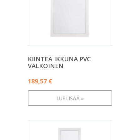
KIINTEÄ IKKUNA PVC
VALKOINEN
189,57
€
LUE LISÄÄ »