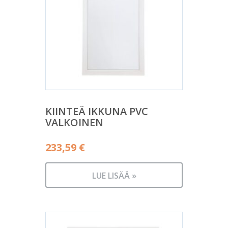
KIINTEÄ IKKUNA PVC
VALKOINEN
233,59
€
LUE LISÄÄ »