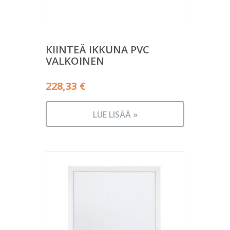
KIINTEÄ IKKUNA PVC
VALKOINEN
228,33
€
LUE LISÄÄ »