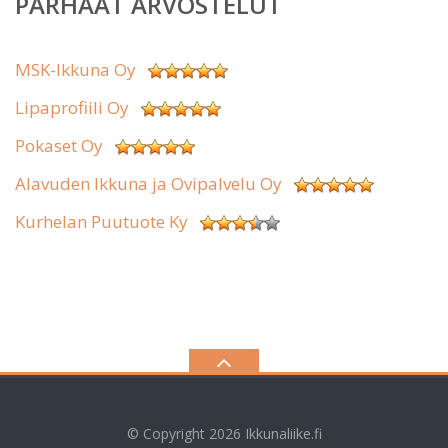
PARHAAT ARVOSTELUT
MSK-Ikkuna Oy
Lipaprofiili Oy
Pokaset Oy
Alavuden Ikkuna ja Ovipalvelu Oy
Kurhelan Puutuote Ky
© Copyright 2026
Ikkunaliike.fi