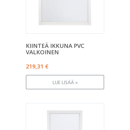
KIINTEÄ IKKUNA PVC
VALKOINEN
219,31
€
LUE LISÄÄ »