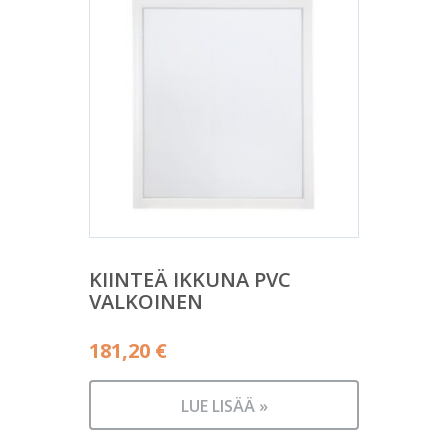
KIINTEÄ IKKUNA PVC
VALKOINEN
181,20
€
LUE LISÄÄ »