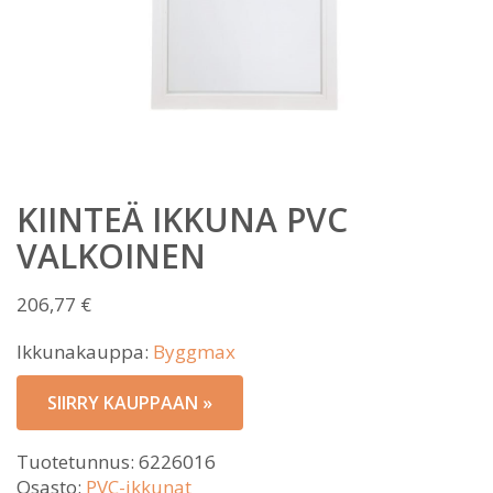
KIINTEÄ IKKUNA PVC
VALKOINEN
206,77
€
Ikkunakauppa:
Byggmax
SIIRRY KAUPPAAN »
Tuotetunnus:
6226016
Osasto:
PVC-ikkunat