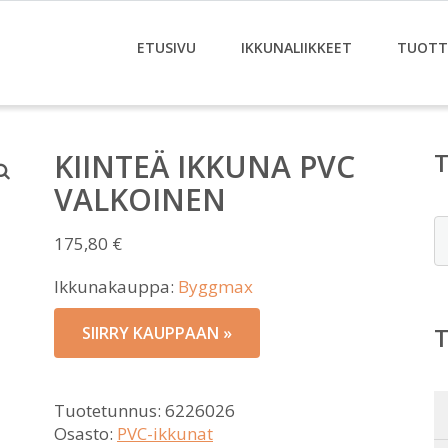
ETUSIVU
IKKUNALIIKKEET
TUOTT
KIINTEÄ IKKUNA PVC
VALKOINEN
E
175,80
€
Ikkunakauppa:
Byggmax
SIIRRY KAUPPAAN »
Tuotetunnus:
6226026
Osasto:
PVC-ikkunat