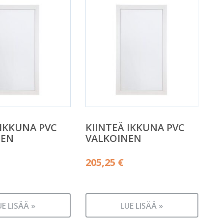
 IKKUNA PVC
KIINTEÄ IKKUNA PVC
NEN
VALKOINEN
205,25
€
UE LISÄÄ »
LUE LISÄÄ »