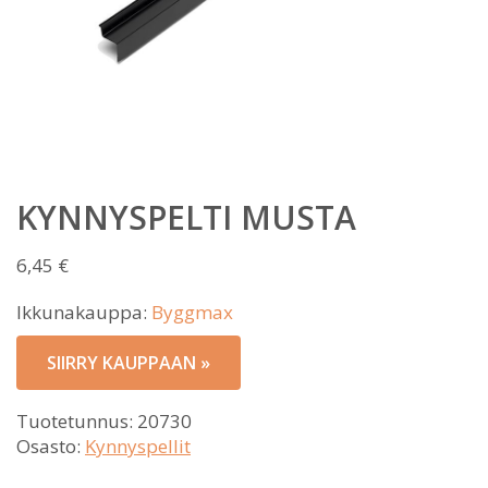
KYNNYSPELTI MUSTA
6,45
€
Ikkunakauppa:
Byggmax
SIIRRY KAUPPAAN »
Tuotetunnus:
20730
Osasto:
Kynnyspellit