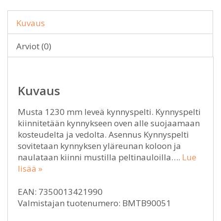
Kuvaus
Arviot (0)
Kuvaus
Musta 1230 mm leveä kynnyspelti. Kynnyspelti
kiinnitetään kynnykseen oven alle suojaamaan
kosteudelta ja vedolta. Asennus Kynnyspelti
sovitetaan kynnyksen yläreunan koloon ja
naulataan kiinni mustilla peltinauloilla….
Lue
lisää »
EAN: 7350013421990
Valmistajan tuotenumero: BMTB90051