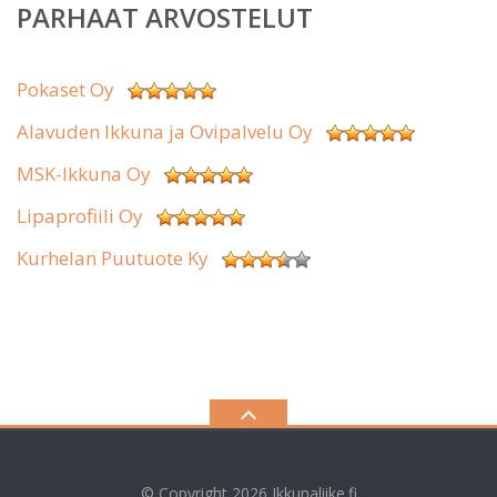
PARHAAT ARVOSTELUT
Pokaset Oy
Alavuden Ikkuna ja Ovipalvelu Oy
MSK-Ikkuna Oy
Lipaprofiili Oy
Kurhelan Puutuote Ky
© Copyright 2026
Ikkunaliike.fi