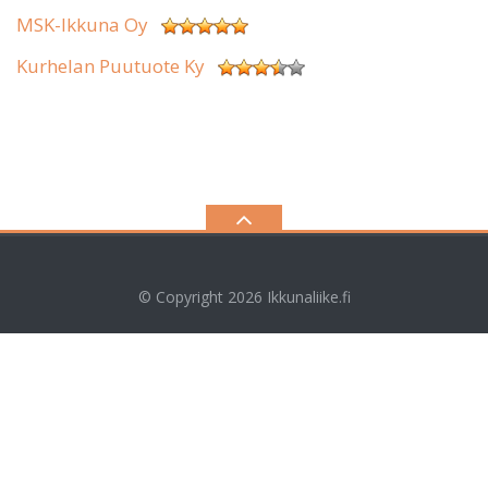
MSK-Ikkuna Oy
Kurhelan Puutuote Ky
© Copyright 2026
Ikkunaliike.fi