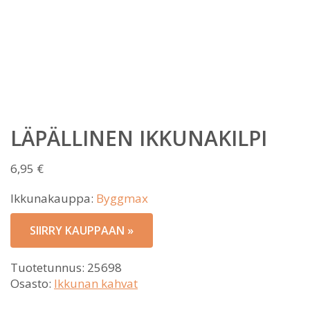
LÄPÄLLINEN IKKUNAKILPI
6,95
€
Ikkunakauppa:
Byggmax
SIIRRY KAUPPAAN »
Tuotetunnus:
25698
Osasto:
Ikkunan kahvat