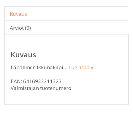
Kuvaus
Arviot (0)
Kuvaus
Läpällinen Ikkunakilpi…
Lue lisää »
EAN: 6416933211323
Valmistajan tuotenumero: