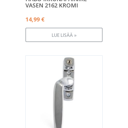
VASEN 2162 KROMI
14,99
€
LUE LISÄÄ »