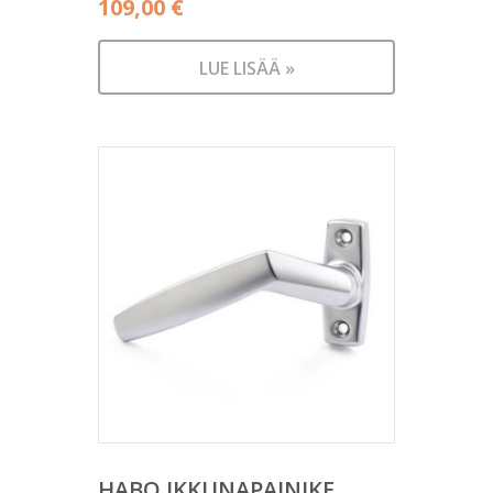
109,00
€
LUE LISÄÄ »
HABO IKKUNAPAINIKE