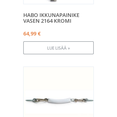
HABO IKKUNAPAINIKE
VASEN 2164 KROMI
64,99
€
LUE LISÄÄ »