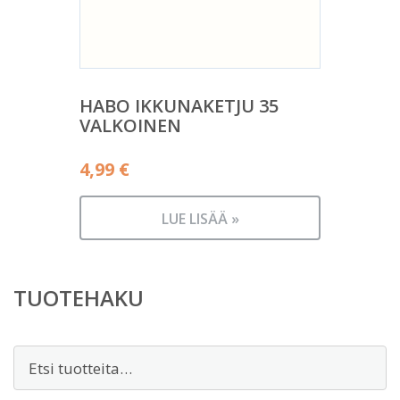
HABO IKKUNAKETJU 35
VALKOINEN
4,99
€
LUE LISÄÄ »
TUOTEHAKU
Etsi: