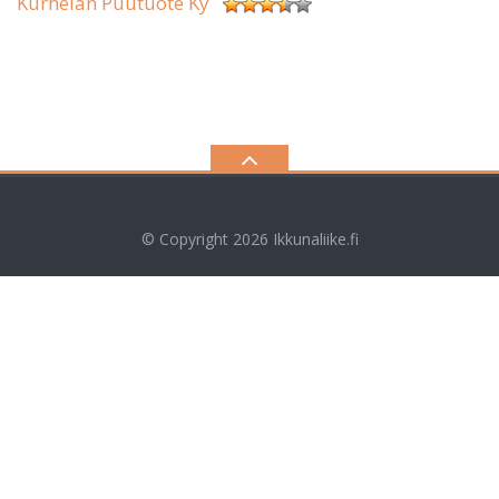
Kurhelan Puutuote Ky
© Copyright 2026
Ikkunaliike.fi