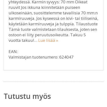
yhteydessä. Karmin syvyys: 70 mm Oikeat
ruuvit Jos ikkuna kiinnitetään puiseen
ulkoseinään, suosittelemme tavallisia 70 mm:n
karmiruuveja. Jos kyseessä on kivi- tai tiiliseinä,
käytetään karmiruuveja ja tulppia. Tilaustuote
Tämä tuote valmistetaan tilauksesta, joten sen
ostoon ei liity peruutusoikeutta. Takuu 5
vuotta takuu!…
Lue lisää »
EAN:
Valmistajan tuotenumero: 624047
Tutustu myös