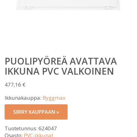
PUOLIPYÖREÄ AVATTAVA
IKKUNA PVC VALKOINEN
477,16
€
Ikkunakauppa:
Byggmax
SIIRRY KAUPPAAN »
Tuotetunnus:
624047
Osasto:
PVC-ikkunat