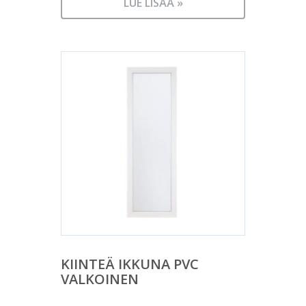
LUE LISÄÄ »
KIINTEÄ IKKUNA PVC
VALKOINEN