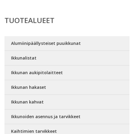
TUOTEALUEET
Alumiinipäällysteiset puuikkunat
Ikkunalistat
Ikkunan aukipitolaitteet
Ikkunan hakaset
Ikkunan kahvat
Ikkunoiden asennus ja tarvikkeet
Kaihtimien tarvikkeet