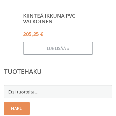
KIINTEÄ IKKUNA PVC
VALKOINEN
205,25
€
LUE LISÄÄ »
TUOTEHAKU
Etsi:
HAKU