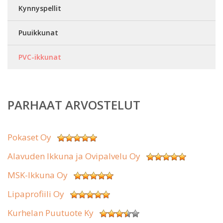
Kynnyspellit
Puuikkunat
PVC-ikkunat
PARHAAT ARVOSTELUT
Pokaset Oy
Alavuden Ikkuna ja Ovipalvelu Oy
MSK-Ikkuna Oy
Lipaprofiili Oy
Kurhelan Puutuote Ky