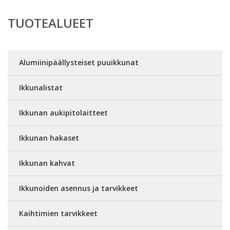
TUOTEALUEET
Alumiinipäällysteiset puuikkunat
Ikkunalistat
Ikkunan aukipitolaitteet
Ikkunan hakaset
Ikkunan kahvat
Ikkunoiden asennus ja tarvikkeet
Kaihtimien tarvikkeet