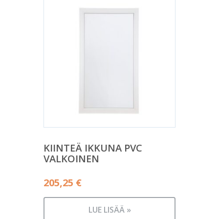
KIINTEÄ IKKUNA PVC
VALKOINEN
205,25
€
LUE LISÄÄ »