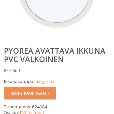
PYÖREÄ AVATTAVA IKKUNA
PVC VALKOINEN
837,66
€
Ikkunakauppa:
Byggmax
SIIRRY KAUPPAAN »
Tuotetunnus:
624084
Osasto:
PVC-ikkunat