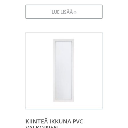
LUE LISÄÄ »
KIINTEÄ IKKUNA PVC
VALKOINEN