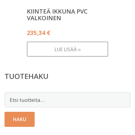
KIINTEÄ IKKUNA PVC
VALKOINEN
235,34
€
LUE LISÄÄ »
TUOTEHAKU
Etsi:
HAKU