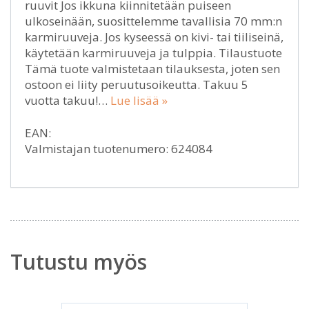
ruuvit Jos ikkuna kiinnitetään puiseen
ulkoseinään, suosittelemme tavallisia 70 mm:n
karmiruuveja. Jos kyseessä on kivi- tai tiiliseinä,
käytetään karmiruuveja ja tulppia. Tilaustuote
Tämä tuote valmistetaan tilauksesta, joten sen
ostoon ei liity peruutusoikeutta. Takuu 5
vuotta takuu!…
Lue lisää »
EAN:
Valmistajan tuotenumero: 624084
Tutustu myös