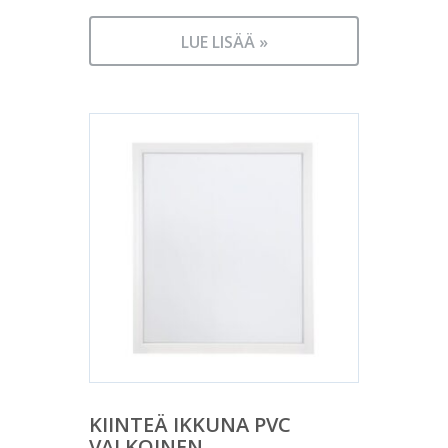
LUE LISÄÄ »
KIINTEÄ IKKUNA PVC
VALKOINEN