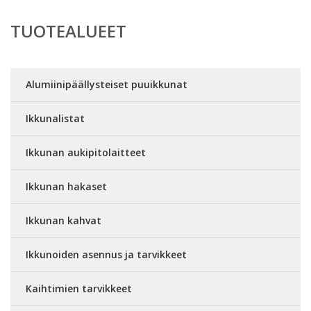
TUOTEALUEET
Alumiinipäällysteiset puuikkunat
Ikkunalistat
Ikkunan aukipitolaitteet
Ikkunan hakaset
Ikkunan kahvat
Ikkunoiden asennus ja tarvikkeet
Kaihtimien tarvikkeet