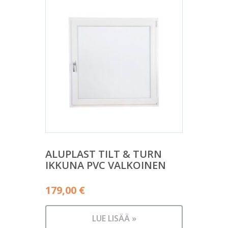
ALUPLAST TILT & TURN
IKKUNA PVC VALKOINEN
179,00
€
LUE LISÄÄ »