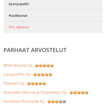
Kynnyspellit
Puuikkunat
PVC-ikkunat
PARHAAT ARVOSTELUT
MSK-Ikkuna Oy
Lipaprofiili Oy
Pokaset Oy
Alavuden Ikkuna ja Ovipalvelu Oy
Kurhelan Puutuote Ky