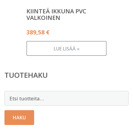
KIINTEÄ IKKUNA PVC
VALKOINEN
389,58
€
LUE LISÄÄ »
TUOTEHAKU
Etsi:
HAKU