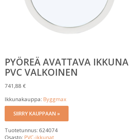
PYÖREÄ AVATTAVA IKKUNA
PVC VALKOINEN
741,88
€
Ikkunakauppa:
Byggmax
SIIRRY KAUPPAAN »
Tuotetunnus:
624074
Osasto:
PVC-ikkunat