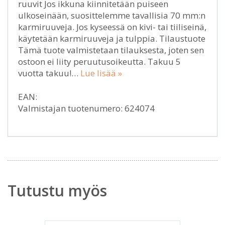
ruuvit Jos ikkuna kiinnitetään puiseen
ulkoseinään, suosittelemme tavallisia 70 mm:n
karmiruuveja. Jos kyseessä on kivi- tai tiiliseinä,
käytetään karmiruuveja ja tulppia. Tilaustuote
Tämä tuote valmistetaan tilauksesta, joten sen
ostoon ei liity peruutusoikeutta. Takuu 5
vuotta takuu!…
Lue lisää »
EAN:
Valmistajan tuotenumero: 624074
Tutustu myös