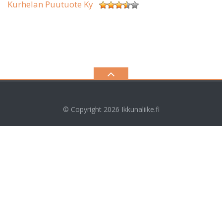
Kurhelan Puutuote Ky
© Copyright 2026
Ikkunaliike.fi