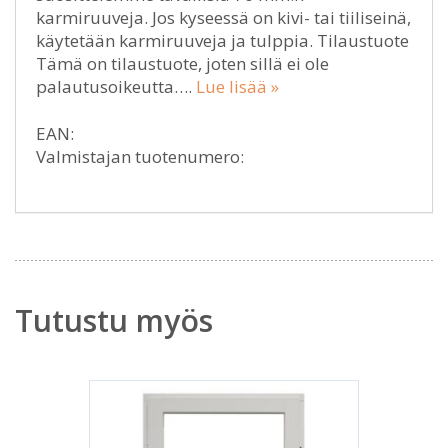
karmiruuveja. Jos kyseessä on kivi- tai tiiliseinä,
käytetään karmiruuveja ja tulppia. Tilaustuote
Tämä on tilaustuote, joten sillä ei ole
palautusoikeutta….
Lue lisää »
EAN:
Valmistajan tuotenumero:
Tutustu myös