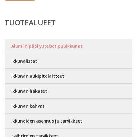
TUOTEALUEET
Alumiinipäällysteiset puuikkunat
Ikkunalistat
Ikkunan aukipitolaitteet
Ikkunan hakaset
Ikkunan kahvat
Ikkunoiden asennus ja tarvikkeet
Kaihtimien tarvikkeet