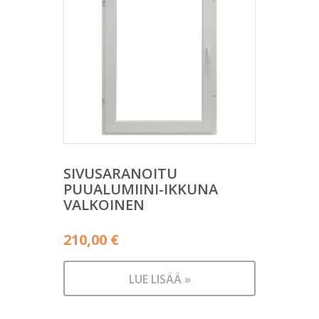
SIVUSARANOITU
PUUALUMIINI-IKKUNA
VALKOINEN
210,00
€
LUE LISÄÄ »