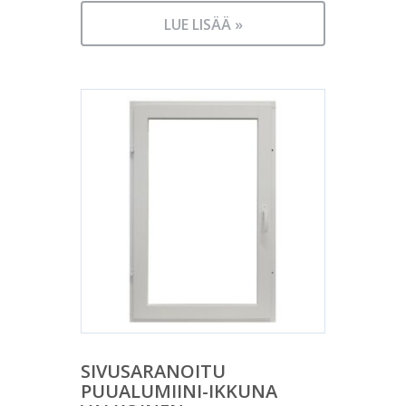
LUE LISÄÄ »
SIVUSARANOITU
PUUALUMIINI-IKKUNA