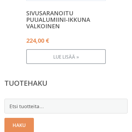
SIVUSARANOITU
PUUALUMIINI-IKKUNA
VALKOINEN
224,00
€
LUE LISÄÄ »
TUOTEHAKU
Etsi:
HAKU