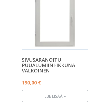
SIVUSARANOITU
PUUALUMIINI-IKKUNA
VALKOINEN
190,00
€
LUE LISÄÄ »