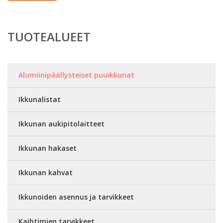
TUOTEALUEET
Alumiinipäällysteiset puuikkunat
Ikkunalistat
Ikkunan aukipitolaitteet
Ikkunan hakaset
Ikkunan kahvat
Ikkunoiden asennus ja tarvikkeet
Kaihtimien tarvikkeet