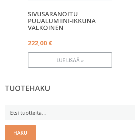
SIVUSARANOITU
PUUALUMIINI-IKKUNA
VALKOINEN
222,00
€
LUE LISÄÄ »
TUOTEHAKU
Etsi:
HAKU