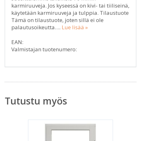
karmiruuveja. Jos kyseessä on kivi- tai tiiliseinä,
käytetään karmiruuveja ja tulppia. Tilaustuote
Tämä on tilaustuote, joten sillä ei ole
palautusoikeutta….
Lue lisää »
EAN:
Valmistajan tuotenumero:
Tutustu myös