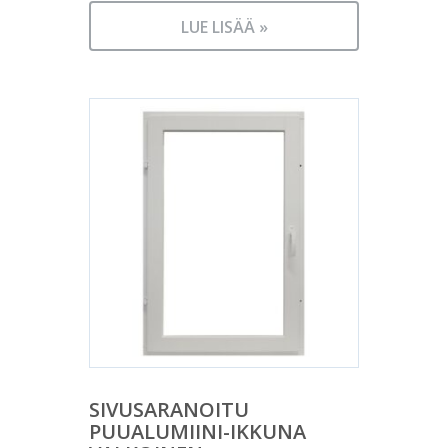
LUE LISÄÄ »
SIVUSARANOITU
PUUALUMIINI-IKKUNA