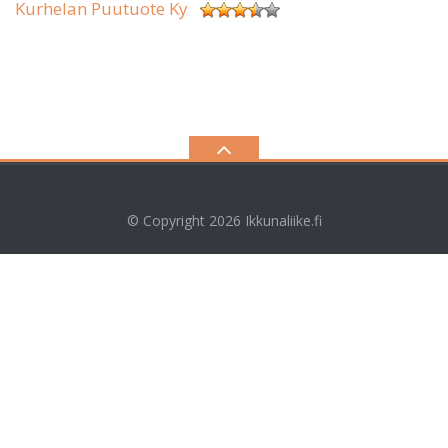
Kurhelan Puutuote Ky
© Copyright 2026
Ikkunaliike.fi