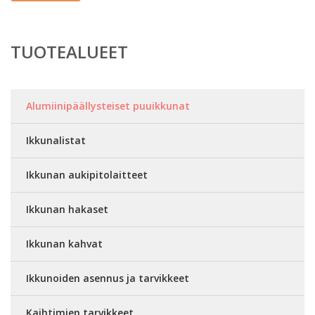
TUOTEALUEET
Alumiinipäällysteiset puuikkunat
Ikkunalistat
Ikkunan aukipitolaitteet
Ikkunan hakaset
Ikkunan kahvat
Ikkunoiden asennus ja tarvikkeet
Kaihtimien tarvikkeet