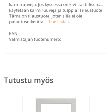
karmiruuveja. Jos kyseessä on kivi- tai tiiliseinä,
käytetään karmiruuveja ja tulppia. Tilaustuote
Tämä on tilaustuote, joten sillä ei ole
palautusoikeutta….
Lue lisää »
EAN:
Valmistajan tuotenumero:
Tutustu myös