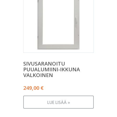
SIVUSARANOITU
PUUALUMIINI-IKKUNA
VALKOINEN
249,00
€
LUE LISÄÄ »