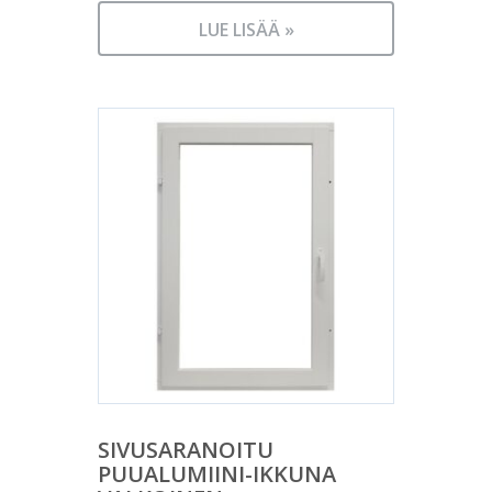
LUE LISÄÄ »
SIVUSARANOITU
PUUALUMIINI-IKKUNA