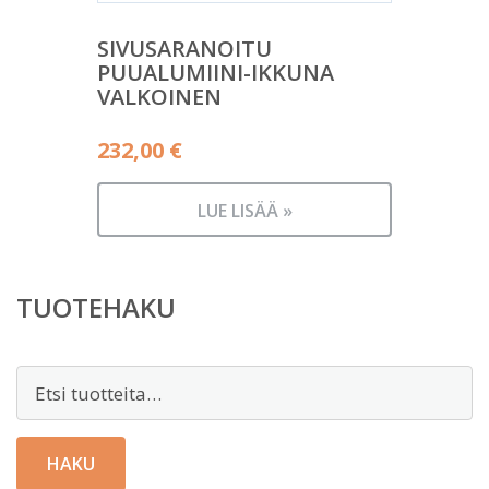
SIVUSARANOITU
PUUALUMIINI-IKKUNA
VALKOINEN
232,00
€
LUE LISÄÄ »
TUOTEHAKU
Etsi:
HAKU