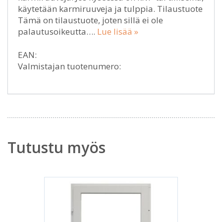
käytetään karmiruuveja ja tulppia. Tilaustuote
Tämä on tilaustuote, joten sillä ei ole
palautusoikeutta….
Lue lisää »
EAN:
Valmistajan tuotenumero:
Tutustu myös