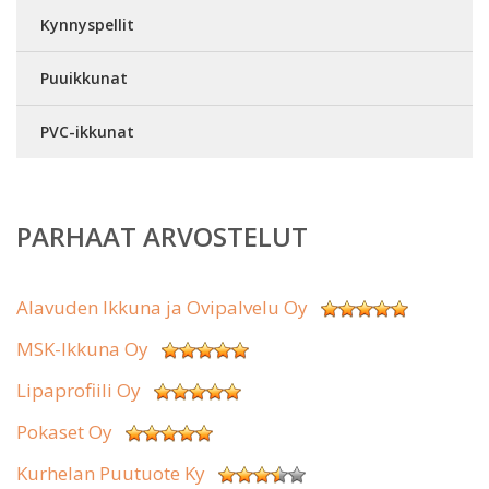
Kynnyspellit
Puuikkunat
PVC-ikkunat
PARHAAT ARVOSTELUT
Alavuden Ikkuna ja Ovipalvelu Oy
MSK-Ikkuna Oy
Lipaprofiili Oy
Pokaset Oy
Kurhelan Puutuote Ky