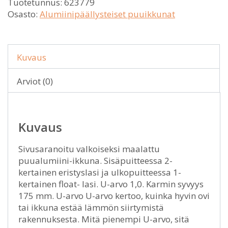
Tuotetunnus:
623779
Osasto:
Alumiinipäällysteiset puuikkunat
Kuvaus
Arviot (0)
Kuvaus
Sivusaranoitu valkoiseksi maalattu
puualumiini-ikkuna. Sisäpuitteessa 2-
kertainen eristyslasi ja ulkopuitteessa 1-
kertainen float- lasi. U-arvo 1,0. Karmin syvyys
175 mm. U-arvo U-arvo kertoo, kuinka hyvin ovi
tai ikkuna estää lämmön siirtymistä
rakennuksesta. Mitä pienempi U-arvo, sitä