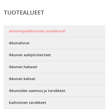
TUOTEALUEET
Alumiinipäällysteiset puuikkunat
Ikkunalistat
Ikkunan aukipitolaitteet
Ikkunan hakaset
Ikkunan kahvat
Ikkunoiden asennus ja tarvikkeet
Kaihtimien tarvikkeet