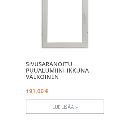
SIVUSARANOITU
PUUALUMIINI-IKKUNA
VALKOINEN
191,00
€
LUE LISÄÄ »