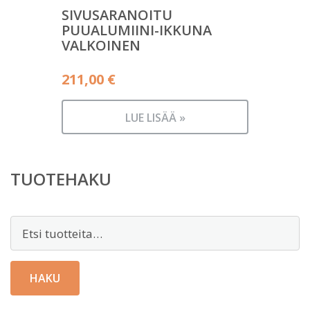
SIVUSARANOITU
PUUALUMIINI-IKKUNA
VALKOINEN
211,00
€
LUE LISÄÄ »
TUOTEHAKU
Etsi:
HAKU