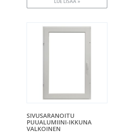
LUE LISÄÄ »
SIVUSARANOITU
PUUALUMIINI-IKKUNA
VALKOINEN