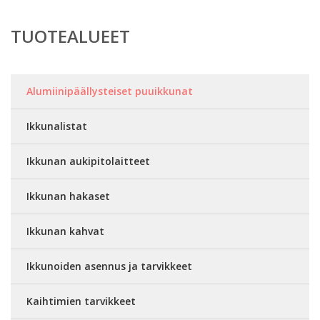
TUOTEALUEET
Alumiinipäällysteiset puuikkunat
Ikkunalistat
Ikkunan aukipitolaitteet
Ikkunan hakaset
Ikkunan kahvat
Ikkunoiden asennus ja tarvikkeet
Kaihtimien tarvikkeet