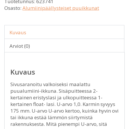
Tuotetunnus:
623741
Osasto:
Alumiinipäällysteiset puuikkunat
Kuvaus
Arviot (0)
Kuvaus
Sivusaranoitu valkoiseksi maalattu
puualumiini-ikkuna. Sisäpuitteessa 2-
kertainen eristyslasi ja ulkopuitteessa 1-
kertainen float- lasi. U-arvo 1,0. Karmin syvyys
175 mm. U-arvo U-arvo kertoo, kuinka hyvin ovi
tai ikkuna estää lämmön siirtymistä
rakennuksesta. Mitä pienempi U-arvo, sitä