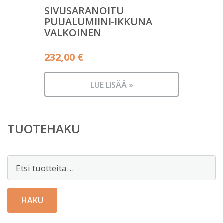
SIVUSARANOITU
PUUALUMIINI-IKKUNA
VALKOINEN
232,00
€
LUE LISÄÄ »
TUOTEHAKU
Etsi:
HAKU