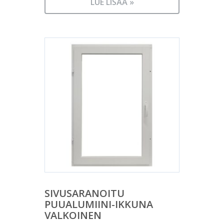
LUE LISÄÄ »
SIVUSARANOITU
PUUALUMIINI-IKKUNA
VALKOINEN