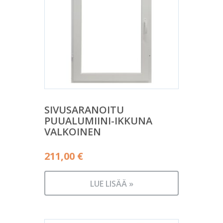
SIVUSARANOITU
PUUALUMIINI-IKKUNA
VALKOINEN
211,00
€
LUE LISÄÄ »