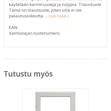
käytetään karmiruuveja ja tulppia. Tilaustuote
Tämä on tilaustuote, joten sillä ei ole
palautusoikeutta….
Lue lisää »
EAN:
Valmistajan tuotenumero:
Tutustu myös