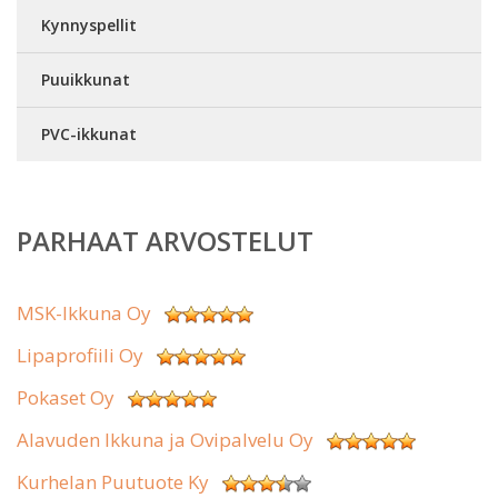
Kynnyspellit
Puuikkunat
PVC-ikkunat
PARHAAT ARVOSTELUT
MSK-Ikkuna Oy
Lipaprofiili Oy
Pokaset Oy
Alavuden Ikkuna ja Ovipalvelu Oy
Kurhelan Puutuote Ky