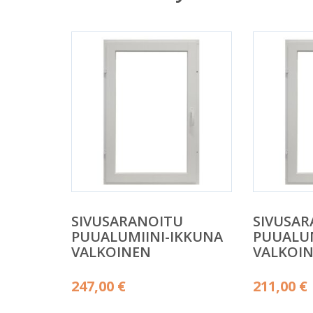
SIVUSARANOITU
SIVUSA
PUUALUMIINI-IKKUNA
PUUALUM
VALKOINEN
VALKOI
247,00
€
211,00
€