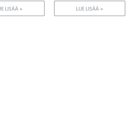
UE LISÄÄ »
LUE LISÄÄ »