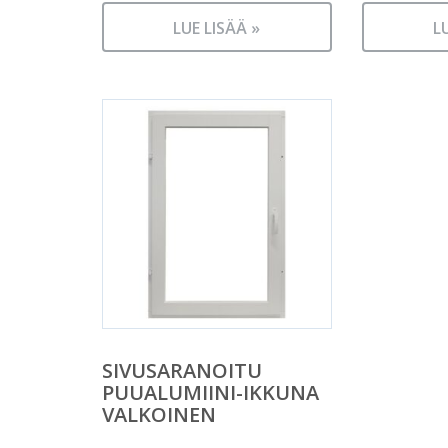
LUE LISÄÄ »
L
SIVUSARANOITU
PUUALUMIINI-IKKUNA
VALKOINEN