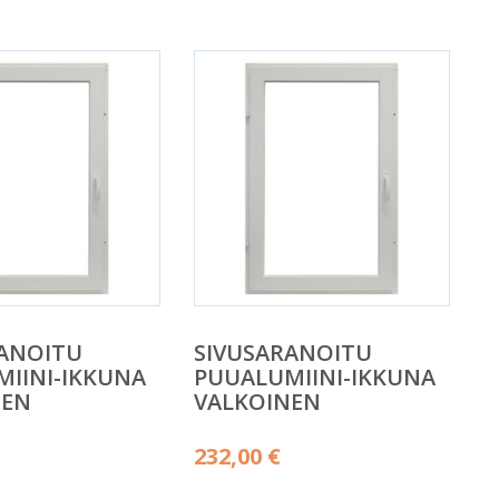
RANOITU
SIVUSARANOITU
IINI-IKKUNA
PUUALUMIINI-IKKUNA
NEN
VALKOINEN
232,00
€