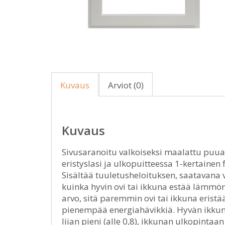
Kuvaus
Arviot (0)
Kuvaus
Sivusaranoitu valkoiseksi maalattu puua
eristyslasi ja ulkopuitteessa 1-kertainen 
Sisältää tuuletusheloituksen, saatavana 
kuinka hyvin ovi tai ikkuna estää lämmö
arvo, sitä paremmin ovi tai ikkuna erist
pienempää energiahävikkiä. Hyvän ikkun
liian pieni (alle 0,8), ikkunan ulkopintaan