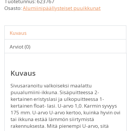
Tuotetunnus:
623767
Osasto:
Alumiinipäällysteiset puuikkunat
Kuvaus
Arviot (0)
Kuvaus
Sivusaranoitu valkoiseksi maalattu
puualumiini-ikkuna. Sisäpuitteessa 2-
kertainen eristyslasi ja ulkopuitteessa 1-
kertainen float- lasi. U-arvo 1,0. Karmin syvyys
175 mm. U-arvo U-arvo kertoo, kuinka hyvin ovi
tai ikkuna estää lämmön siirtymistä
rakennuksesta. Mitä pienempi U-arvo, sitä