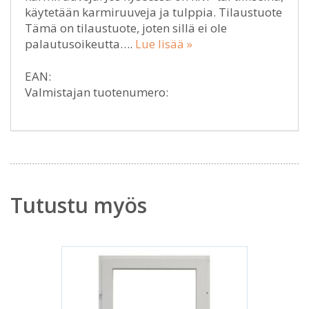
käytetään karmiruuveja ja tulppia. Tilaustuote
Tämä on tilaustuote, joten sillä ei ole
palautusoikeutta….
Lue lisää »
EAN:
Valmistajan tuotenumero:
Tutustu myös