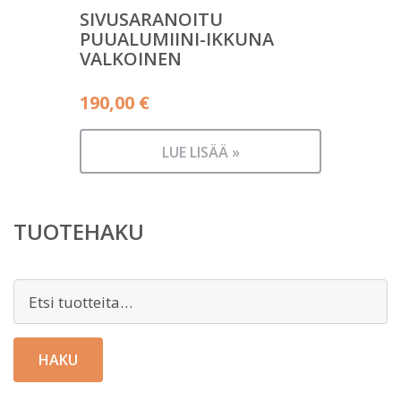
SIVUSARANOITU
PUUALUMIINI-IKKUNA
VALKOINEN
190,00
€
LUE LISÄÄ »
TUOTEHAKU
Etsi:
HAKU