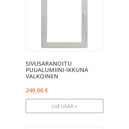
SIVUSARANOITU
PUUALUMIINI-IKKUNA
VALKOINEN
249,00
€
LUE LISÄÄ »