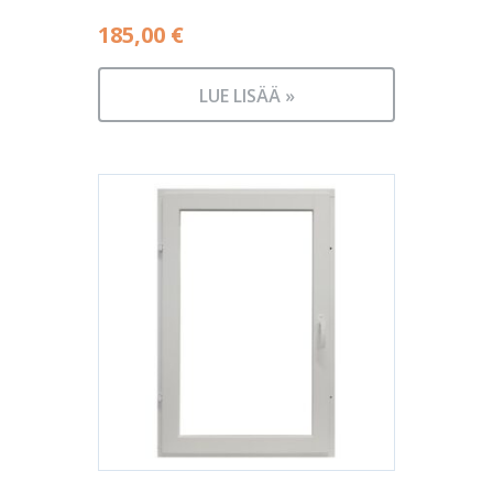
185,00
€
LUE LISÄÄ »