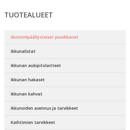
TUOTEALUEET
Alumiinipäällysteiset puuikkunat
Ikkunalistat
Ikkunan aukipitolaitteet
Ikkunan hakaset
Ikkunan kahvat
Ikkunoiden asennus ja tarvikkeet
Kaihtimien tarvikkeet