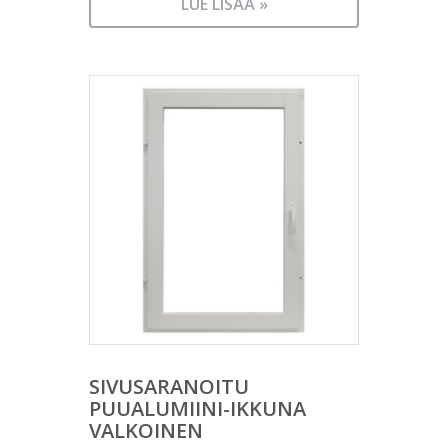
LUE LISÄÄ »
SIVUSARANOITU
PUUALUMIINI-IKKUNA
VALKOINEN