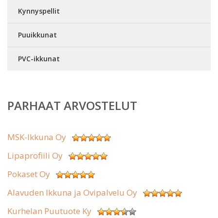
Kynnyspellit
Puuikkunat
PVC-ikkunat
PARHAAT ARVOSTELUT
MSK-Ikkuna Oy
Lipaprofiili Oy
Pokaset Oy
Alavuden Ikkuna ja Ovipalvelu Oy
Kurhelan Puutuote Ky