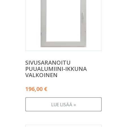
SIVUSARANOITU
PUUALUMIINI-IKKUNA
VALKOINEN
196,00
€
LUE LISÄÄ »