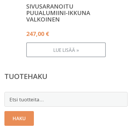
SIVUSARANOITU
PUUALUMIINI-IKKUNA
VALKOINEN
247,00
€
LUE LISÄÄ »
TUOTEHAKU
Etsi:
HAKU