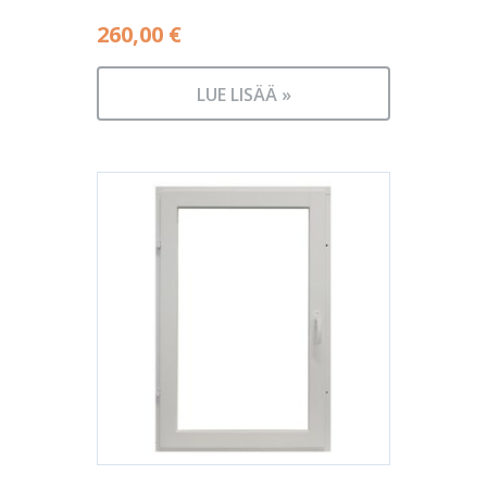
260,00
€
LUE LISÄÄ »