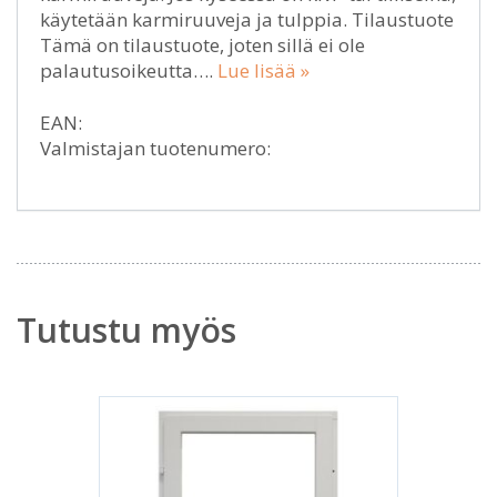
käytetään karmiruuveja ja tulppia. Tilaustuote
Tämä on tilaustuote, joten sillä ei ole
palautusoikeutta….
Lue lisää »
EAN:
Valmistajan tuotenumero:
Tutustu myös