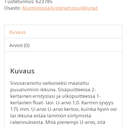
Tuotetunnus:
623785
Osasto:
Alumiinipäällysteiset puuikkunat
Kuvaus
Arviot (0)
Kuvaus
Sivusaranoitu valkoiseksi maalattu
puualumiini-ikkuna. Sisäpuitteessa 2-
kertainen eristyslasi ja ulkopuitteessa 1-
kertainen float- lasi. U-arvo 1,0. Karmin syvyys
175 mm. U-arvo U-arvo kertoo, kuinka hyvin ovi
tai ikkuna estää lämmön siirtymistä
rakennuksesta. Mitä pienempi U-arvo, sitä