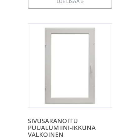
LUE LISÄÄ »
SIVUSARANOITU
PUUALUMIINI-IKKUNA
VALKOINEN