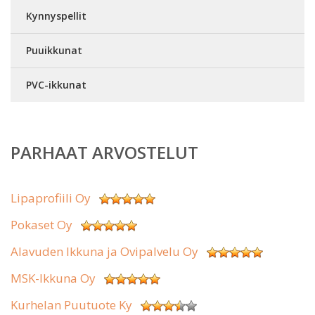
Kynnyspellit
Puuikkunat
PVC-ikkunat
PARHAAT ARVOSTELUT
Lipaprofiili Oy
Pokaset Oy
Alavuden Ikkuna ja Ovipalvelu Oy
MSK-Ikkuna Oy
Kurhelan Puutuote Ky