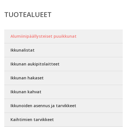
TUOTEALUEET
Alumiinipäällysteiset puuikkunat
Ikkunalistat
Ikkunan aukipitolaitteet
Ikkunan hakaset
Ikkunan kahvat
Ikkunoiden asennus ja tarvikkeet
Kaihtimien tarvikkeet