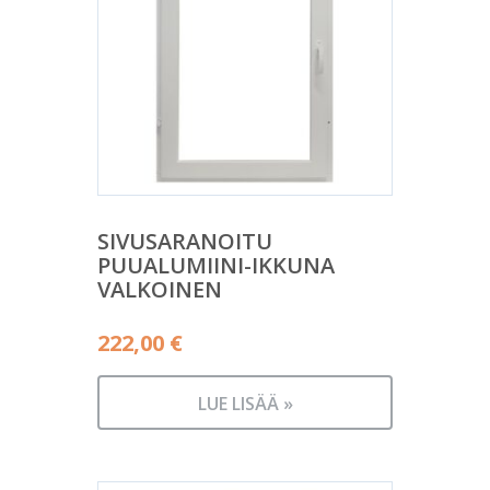
SIVUSARANOITU
PUUALUMIINI-IKKUNA
VALKOINEN
222,00
€
LUE LISÄÄ »