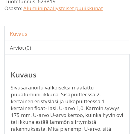
Tuotetunnus:
623819
Osasto:
Alumiinipäällysteiset puuikkunat
Kuvaus
Arviot (0)
Kuvaus
Sivusaranoitu valkoiseksi maalattu
puualumiini-ikkuna. Sisäpuitteessa 2-
kertainen eristyslasi ja ulkopuitteessa 1-
kertainen float- lasi. U-arvo 1,0. Karmin syvyys
175 mm. U-arvo U-arvo kertoo, kuinka hyvin ovi
tai ikkuna estää lämmön siirtymistä
rakennuksesta. Mitä pienempi U-arvo, sitä