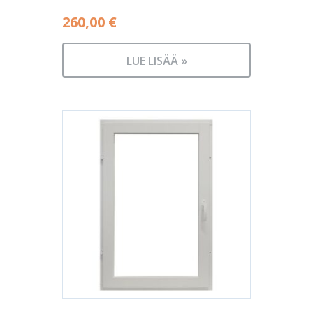
260,00
€
LUE LISÄÄ »