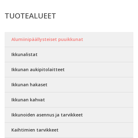
TUOTEALUEET
Alumiinipäällysteiset puuikkunat
Ikkunalistat
Ikkunan aukipitolaitteet
Ikkunan hakaset
Ikkunan kahvat
Ikkunoiden asennus ja tarvikkeet
Kaihtimien tarvikkeet