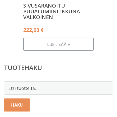
SIVUSARANOITU
PUUALUMIINI-IKKUNA
VALKOINEN
222,00
€
LUE LISÄÄ »
TUOTEHAKU
Etsi:
HAKU