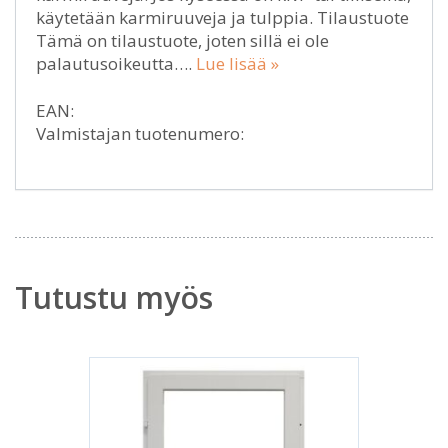
käytetään karmiruuveja ja tulppia. Tilaustuote
Tämä on tilaustuote, joten sillä ei ole
palautusoikeutta….
Lue lisää »
EAN:
Valmistajan tuotenumero:
Tutustu myös