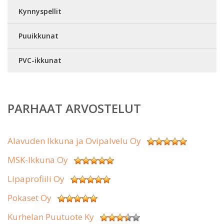
Kynnyspellit
Puuikkunat
PVC-ikkunat
PARHAAT ARVOSTELUT
Alavuden Ikkuna ja Ovipalvelu Oy
MSK-Ikkuna Oy
Lipaprofiili Oy
Pokaset Oy
Kurhelan Puutuote Ky