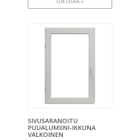
LUE LISÄÄ »
SIVUSARANOITU
PUUALUMIINI-IKKUNA
VALKOINEN