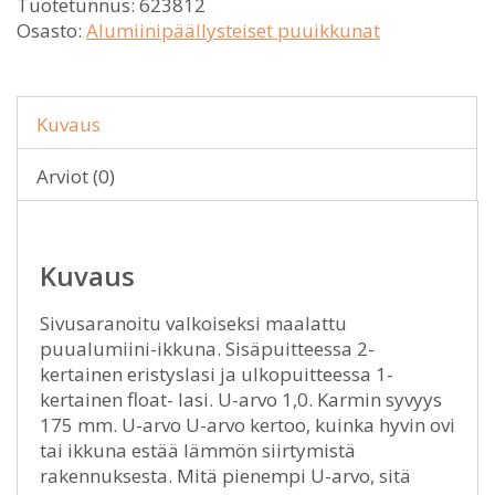
Tuotetunnus:
623812
Osasto:
Alumiinipäällysteiset puuikkunat
Kuvaus
Arviot (0)
Kuvaus
Sivusaranoitu valkoiseksi maalattu
puualumiini-ikkuna. Sisäpuitteessa 2-
kertainen eristyslasi ja ulkopuitteessa 1-
kertainen float- lasi. U-arvo 1,0. Karmin syvyys
175 mm. U-arvo U-arvo kertoo, kuinka hyvin ovi
tai ikkuna estää lämmön siirtymistä
rakennuksesta. Mitä pienempi U-arvo, sitä