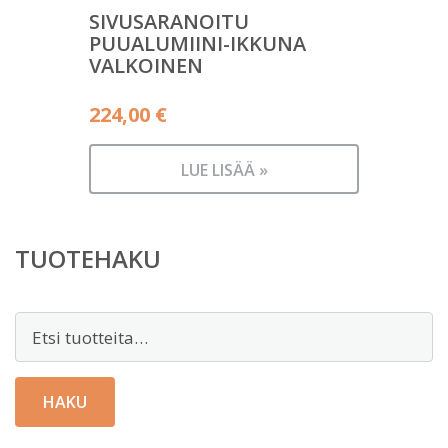
SIVUSARANOITU
PUUALUMIINI-IKKUNA
VALKOINEN
224,00
€
LUE LISÄÄ »
TUOTEHAKU
Etsi:
HAKU