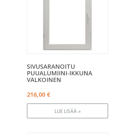
SIVUSARANOITU
PUUALUMIINI-IKKUNA
VALKOINEN
216,00
€
LUE LISÄÄ »