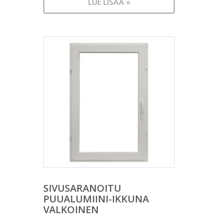
LUE LISÄÄ »
SIVUSARANOITU
PUUALUMIINI-IKKUNA
VALKOINEN