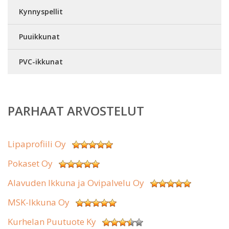
Kynnyspellit
Puuikkunat
PVC-ikkunat
PARHAAT ARVOSTELUT
Lipaprofiili Oy
Pokaset Oy
Alavuden Ikkuna ja Ovipalvelu Oy
MSK-Ikkuna Oy
Kurhelan Puutuote Ky