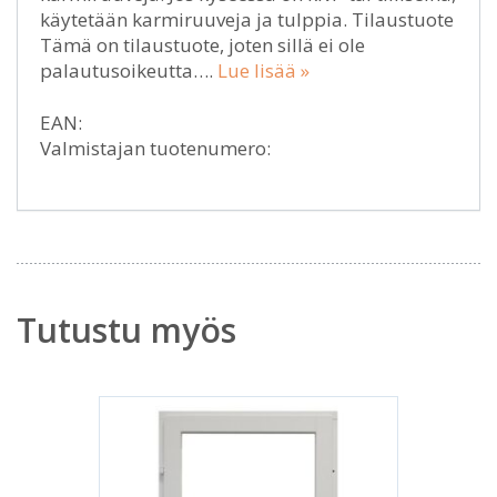
käytetään karmiruuveja ja tulppia. Tilaustuote
Tämä on tilaustuote, joten sillä ei ole
palautusoikeutta….
Lue lisää »
EAN:
Valmistajan tuotenumero:
Tutustu myös