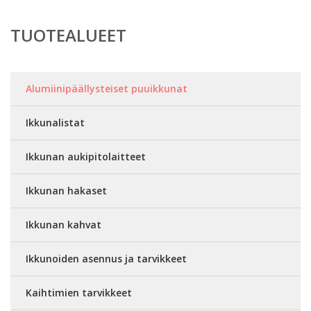
TUOTEALUEET
Alumiinipäällysteiset puuikkunat
Ikkunalistat
Ikkunan aukipitolaitteet
Ikkunan hakaset
Ikkunan kahvat
Ikkunoiden asennus ja tarvikkeet
Kaihtimien tarvikkeet