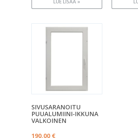
LUE LISÄÄ »
L
SIVUSARANOITU
PUUALUMIINI-IKKUNA
VALKOINEN
190,00
€