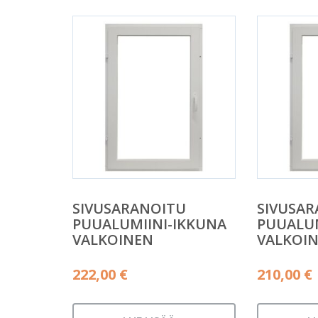
SIVUSARANOITU
SIVUSA
PUUALUMIINI-IKKUNA
PUUALUM
VALKOINEN
VALKOI
222,00
€
210,00
€