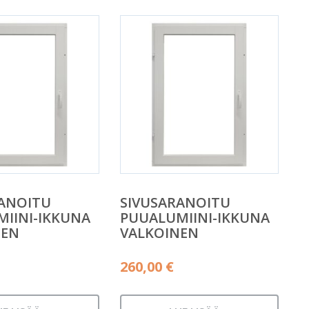
RANOITU
SIVUSARANOITU
IINI-IKKUNA
PUUALUMIINI-IKKUNA
NEN
VALKOINEN
260,00
€