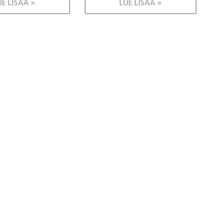
UE LISÄÄ »
LUE LISÄÄ »