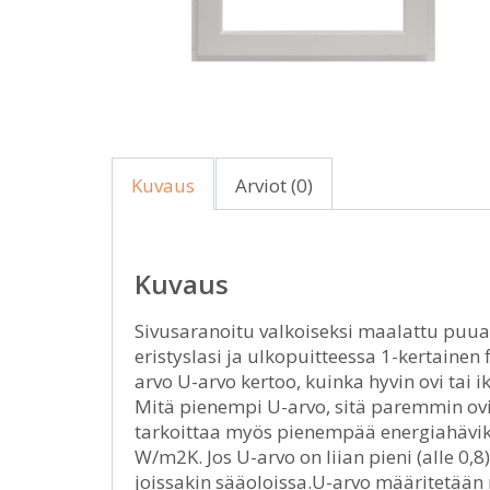
Kuvaus
Arviot (0)
Kuvaus
Sivusaranoitu valkoiseksi maalattu puua
eristyslasi ja ulkopuitteessa 1-kertainen 
arvo U-arvo kertoo, kuinka hyvin ovi tai
Mitä pienempi U-arvo, sitä paremmin ovi
tarkoittaa myös pienempää energiahävik
W/m2K. Jos U-arvo on liian pieni (alle 0,8
joissakin sääoloissa.U-arvo määritetään