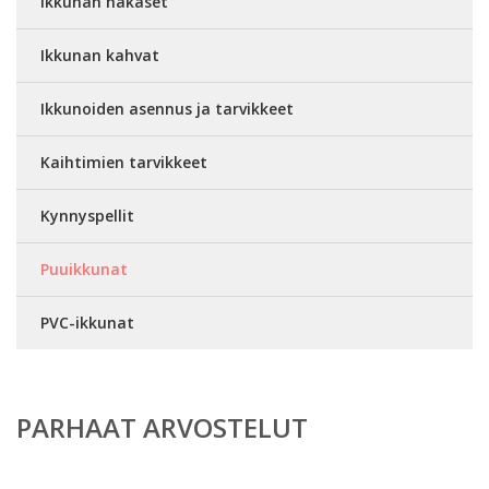
Ikkunan hakaset
Ikkunan kahvat
Ikkunoiden asennus ja tarvikkeet
Kaihtimien tarvikkeet
Kynnyspellit
Puuikkunat
PVC-ikkunat
PARHAAT ARVOSTELUT