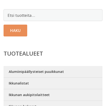
Etsi:
HAKU
TUOTEALUEET
Alumiinipäällysteiset puuikkunat
Ikkunalistat
Ikkunan aukipitolaitteet