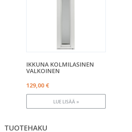
IKKUNA KOLMILASINEN
VALKOINEN
129,00
€
LUE LISÄÄ »
TUOTEHAKU