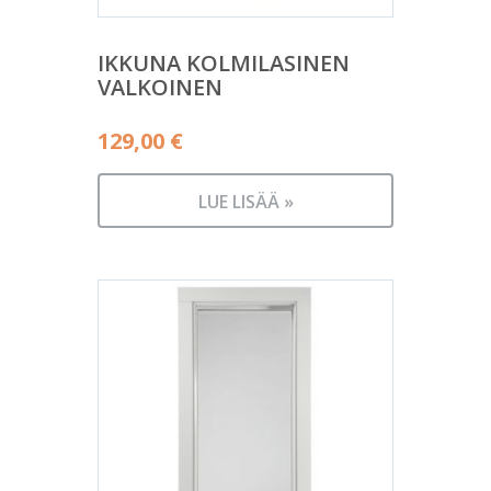
IKKUNA KOLMILASINEN
VALKOINEN
129,00
€
LUE LISÄÄ »