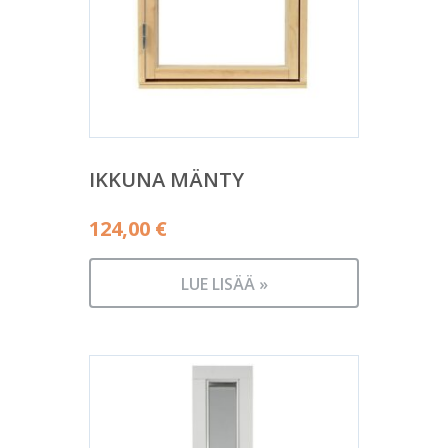
IKKUNA MÄNTY
124,00
€
LUE LISÄÄ »