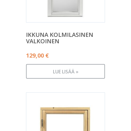
IKKUNA KOLMILASINEN
VALKOINEN
129,00
€
LUE LISÄÄ »