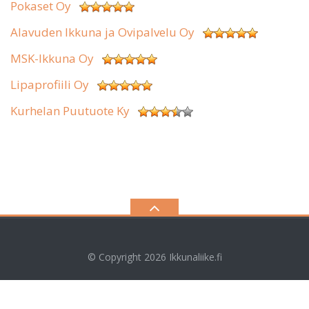
Pokaset Oy
Alavuden Ikkuna ja Ovipalvelu Oy
MSK-Ikkuna Oy
Lipaprofiili Oy
Kurhelan Puutuote Ky
© Copyright 2026
Ikkunaliike.fi