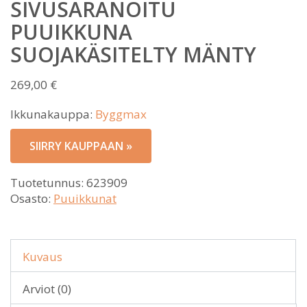
SIVUSARANOITU
PUUIKKUNA
SUOJAKÄSITELTY MÄNTY
269,00
€
Ikkunakauppa:
Byggmax
SIIRRY KAUPPAAN »
Tuotetunnus:
623909
Osasto:
Puuikkunat
Kuvaus
Arviot (0)