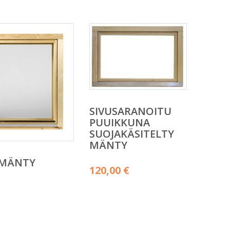
SIVUSARANOITU
PUUIKKUNA
SUOJAKÄSITELTY
MÄNTY
 MÄNTY
120,00
€