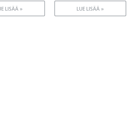
UE LISÄÄ »
LUE LISÄÄ »