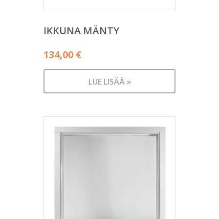
IKKUNA MÄNTY
134,00
€
LUE LISÄÄ »