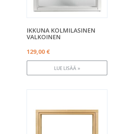
IKKUNA KOLMILASINEN
VALKOINEN
129,00
€
LUE LISÄÄ »