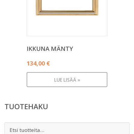
IKKUNA MÄNTY
134,00
€
LUE LISÄÄ »
TUOTEHAKU
Etsi: