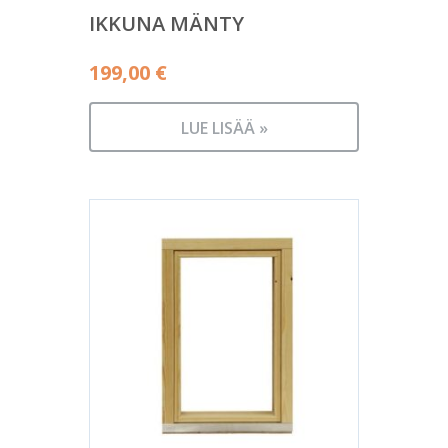
IKKUNA MÄNTY
199,00
€
LUE LISÄÄ »