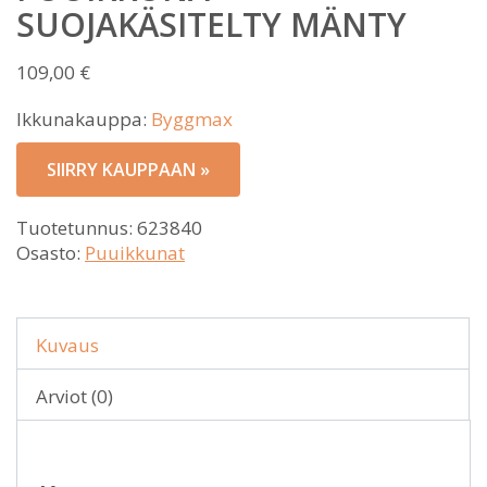
SUOJAKÄSITELTY MÄNTY
109,00
€
Ikkunakauppa:
Byggmax
SIIRRY KAUPPAAN »
Tuotetunnus:
623840
Osasto:
Puuikkunat
Kuvaus
Arviot (0)