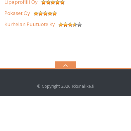
Lipaprofiili Oy
Pokaset Oy
Kurhelan Puutuote Ky
© Copyright 2026
Ikkunaliike.fi