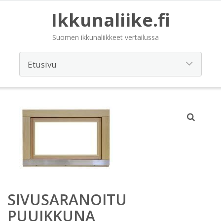
Ikkunaliike.fi
Suomen ikkunaliikkeet vertailussa
SIVUSARANOITU
PUUIKKUNA