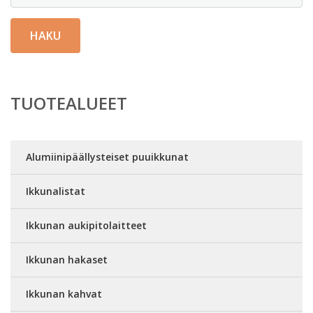
HAKU
TUOTEALUEET
Alumiinipäällysteiset puuikkunat
Ikkunalistat
Ikkunan aukipitolaitteet
Ikkunan hakaset
Ikkunan kahvat