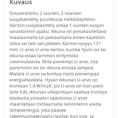
Kuvaus
Sivusaranoitu 2-lasinen, 2-osainen
suojakäsitelty puuikkuna mökkikäyttöön.
Väritön suojakäsittely antaa 1 vuoden suojan
varastoinnin ajaksi. Ikkuna on pintakäsiteltävä
maalaamalla tai petsaamalla ennen käyttöön
ottoa tai heti sen jälkeen. Karmin syvyys 131
mm. U-arvo U-arvo kertoo, kuinka hyvin ovi tai
ikkuna estää lämmön siirtymistä
rakennuksesta. Mitä pienempi U-arvo, sitä
paremmin ovi tai ikkuna eristää lämpöä.
Matala U-arvo tarkoittaa myös pienempää
energiahävikkiä. Hyvän ikkunan U-arvo on
enintään 1,4 W/m2K. Jos U-arvo on liian pieni
(alle 0,8), ikkunan ulkopintaan saattaa tiivistyä
kosteutta joissakin sääoloissa.U-arvo
määritetään mittaamalla neliömetrin alalta
lämpöenergia, joka pääsee
rakennusmateriaalin lävitse, kun sisä- ja