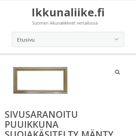
Ikkunaliike.fi
Suomen ikkunaliikkeet vertailussa
SIVUSARANOITU
PUUIKKUNA
SUOJAKÄSITELTY MÄNTY