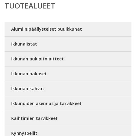
TUOTEALUEET
Alumiinipäällysteiset puuikkunat
Ikkunalistat
Ikkunan aukipitolaitteet
Ikkunan hakaset
Ikkunan kahvat
Ikkunoiden asennus ja tarvikkeet
Kaihtimien tarvikkeet
Kynnyspellit