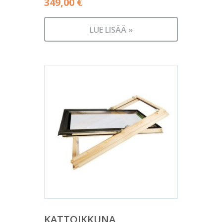
349,00
€
LUE LISÄÄ »
KATTOIKKUNA