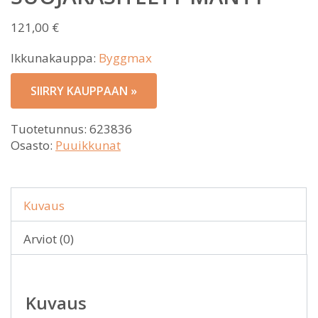
121,00
€
Ikkunakauppa:
Byggmax
SIIRRY KAUPPAAN »
Tuotetunnus:
623836
Osasto:
Puuikkunat
Kuvaus
Arviot (0)
Kuvaus