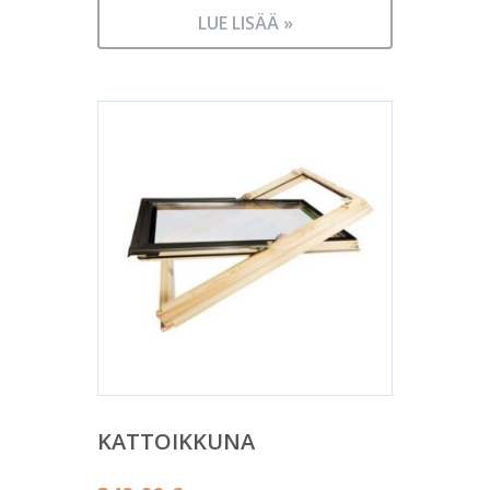
LUE LISÄÄ »
KATTOIKKUNA