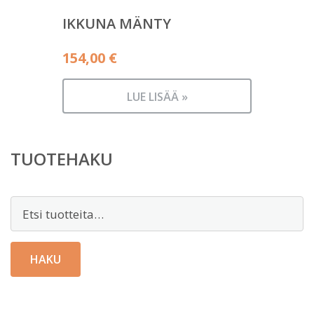
IKKUNA MÄNTY
154,00
€
LUE LISÄÄ »
TUOTEHAKU
Etsi:
HAKU