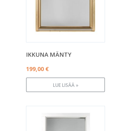
IKKUNA MÄNTY
199,00
€
LUE LISÄÄ »