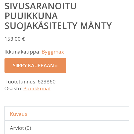
SIVUSARANOITU
PUUIKKUNA
SUOJAKÄSITELTY MÄNTY
153,00
€
Ikkunakauppa:
Byggmax
SIIRRY KAUPPAAN »
Tuotetunnus:
623860
Osasto:
Puuikkunat
Kuvaus
Arviot (0)