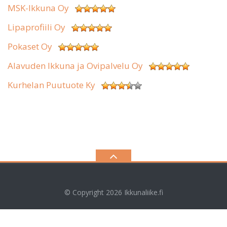
MSK-Ikkuna Oy
Lipaprofiili Oy
Pokaset Oy
Alavuden Ikkuna ja Ovipalvelu Oy
Kurhelan Puutuote Ky
© Copyright 2026
Ikkunaliike.fi