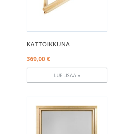
KATTOIKKUNA
369,00
€
LUE LISÄÄ »