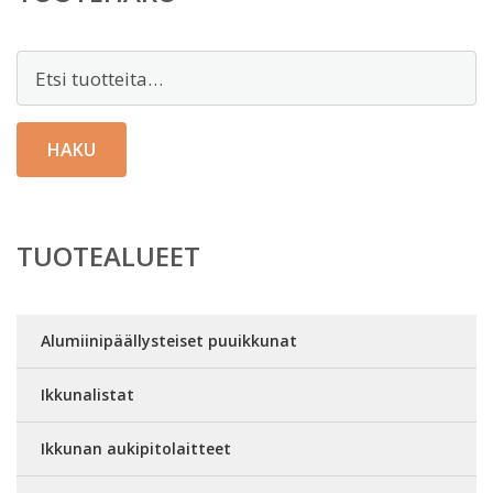
Etsi:
HAKU
TUOTEALUEET
Alumiinipäällysteiset puuikkunat
Ikkunalistat
Ikkunan aukipitolaitteet