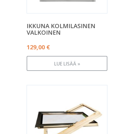
IKKUNA KOLMILASINEN
VALKOINEN
129,00
€
LUE LISÄÄ »