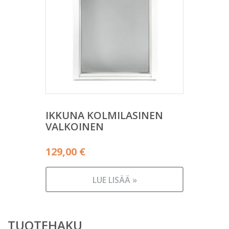
IKKUNA KOLMILASINEN
VALKOINEN
129,00
€
LUE LISÄÄ »
TUOTEHAKU