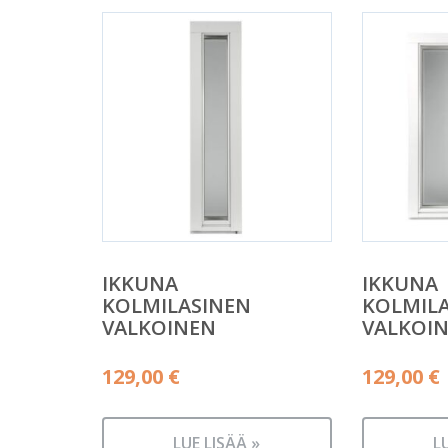
IKKUNA
IKKUNA
KOLMILASINEN
KOLMIL
VALKOINEN
VALKOI
129,00
€
129,00
€
LUE LISÄÄ »
L