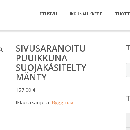
ETUSIVU
IKKUNALIIKKEET
TUOTT
SIVUSARANOITU
PUUIKKUNA
SUOJAKÄSITELTY
E
MÄNTY
157,00
€
Ikkunakauppa:
Byggmax