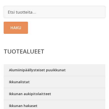
Etsi:
HAKU
TUOTEALUEET
Alumiinipäällysteiset puuikkunat
Ikkunalistat
Ikkunan aukipitolaitteet
Ikkunan hakaset