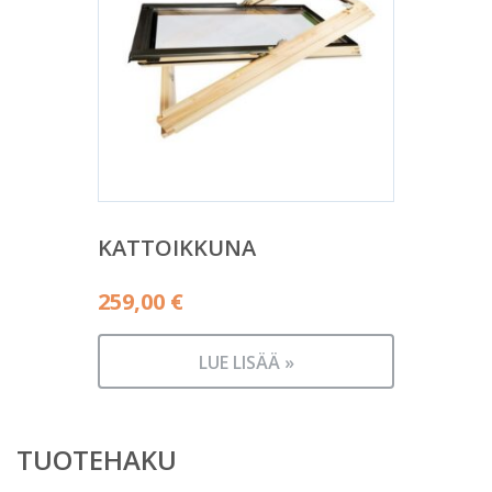
KATTOIKKUNA
259,00
€
LUE LISÄÄ »
TUOTEHAKU