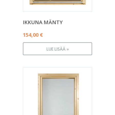
IKKUNA MÄNTY
154,00
€
LUE LISÄÄ »