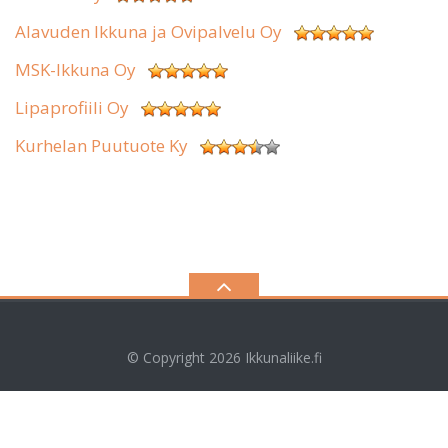
Alavuden Ikkuna ja Ovipalvelu Oy
MSK-Ikkuna Oy
Lipaprofiili Oy
Kurhelan Puutuote Ky
© Copyright 2026
Ikkunaliike.fi