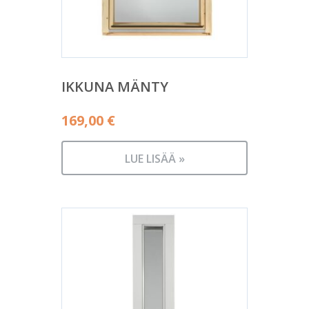
IKKUNA MÄNTY
169,00
€
LUE LISÄÄ »