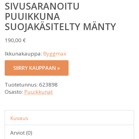
SIVUSARANOITU
PUUIKKUNA
SUOJAKÄSITELTY MÄNTY
190,00
€
Ikkunakauppa:
Byggmax
SIIRRY KAUPPAAN »
Tuotetunnus:
623898
Osasto:
Puuikkunat
Kuvaus
Arviot (0)