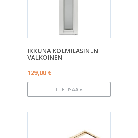
IKKUNA KOLMILASINEN
VALKOINEN
129,00
€
LUE LISÄÄ »