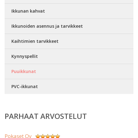
Ikkunan kahvat
Ikkunoiden asennus ja tarvikkeet
Kaihtimien tarvikkeet
Kynnyspellit
Puuikkunat
PVC-ikkunat
PARHAAT ARVOSTELUT
Pokaset Oy