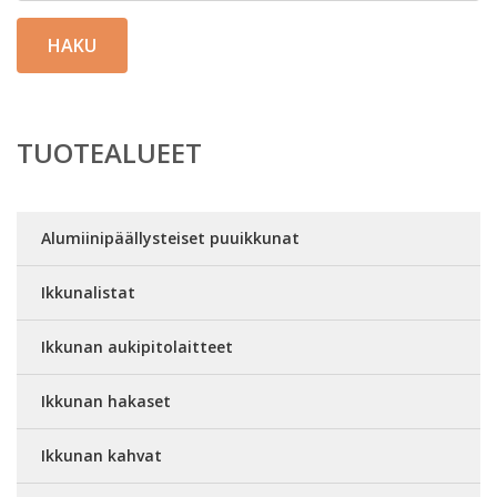
HAKU
TUOTEALUEET
Alumiinipäällysteiset puuikkunat
Ikkunalistat
Ikkunan aukipitolaitteet
Ikkunan hakaset
Ikkunan kahvat