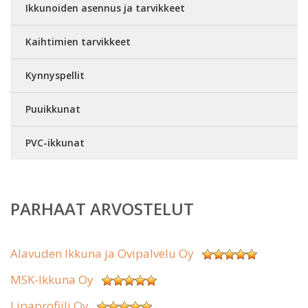
Ikkunoiden asennus ja tarvikkeet
Kaihtimien tarvikkeet
Kynnyspellit
Puuikkunat
PVC-ikkunat
PARHAAT ARVOSTELUT
Alavuden Ikkuna ja Ovipalvelu Oy
MSK-Ikkuna Oy
Lipaprofiili Oy