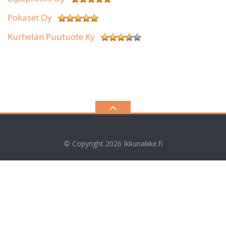
Pokaset Oy
Kurhelan Puutuote Ky
© Copyright 2026
Ikkunaliike.fi