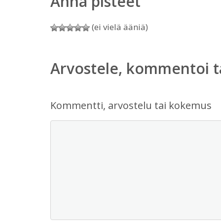
Anna pisteet
(ei vielä ääniä)
Arvostele, kommentoi t
Kommentti, arvostelu tai kokemus