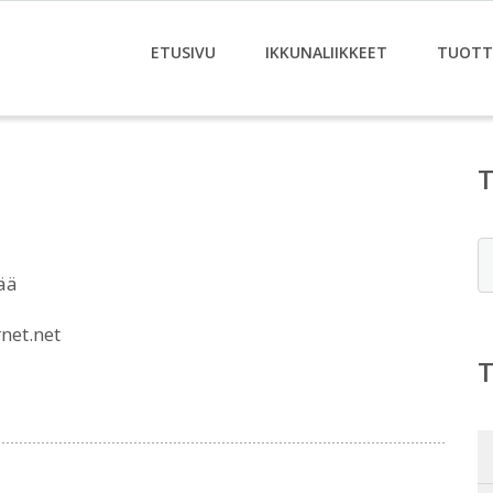
ETUSIVU
IKKUNALIIKKEET
TUOTT
E
ää
net.net