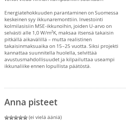
Energiatehokkuuden parantaminen on Suomessa
keskeinen syy ikkunaremonttiin. Investointi
kolmilasisiin MSE-ikkunoihin, joiden U-arvo on
selvästi alle 1,0 W/m²K, maksaa itsensä takaisin
pitkällä aikavälillä – mutta realistinen
takaisinmaksuaika on 15–25 vuotta. Siksi projekti
kannattaa suunnitella huolella, selvittää
avustusmahdollisuudet ja kilpailuttaa useampi
ikkunaliike ennen lopullista päätöstä.
Anna pisteet
(ei vielä ääniä)