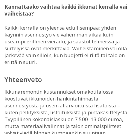
Kannattaako vaihtaa kaikki ikkunat kerralla vai
vaiheistaa?
Kaikki kerralla on yleensä edullisempaa: yhden
käynnin asennustyö vie vähemmän aikaa kuin
useampi erillinen vierailu, ja säästöt telineissä ja
siirtelyissä ovat merkittäviä. Vaiheistaminen voi olla
järkevää vain silloin, kun budjetti ei riitä tai talo on
erittäin suuri.
Yhteenveto
Ikkunaremontin kustannukset omakotitalossa
koostuvat ikkunoiden hankintahinnasta,
asennustyöstä ja usein aliarvioituista lisätöistä –
kuten pellityksistä, listoituksista ja pintakäsittelystä.
Tyypillinen kokonaislasku on 7 500–13 000 euroa,
mutta materiaalivalinnat ja talon ominaispiirteet
voivat viedä hinnan kumpaankin suuntaan.