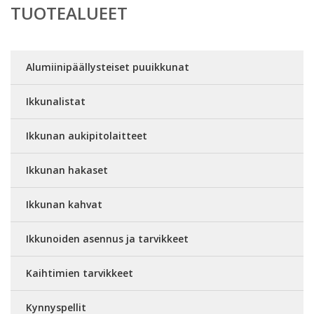
TUOTEALUEET
Alumiinipäällysteiset puuikkunat
Ikkunalistat
Ikkunan aukipitolaitteet
Ikkunan hakaset
Ikkunan kahvat
Ikkunoiden asennus ja tarvikkeet
Kaihtimien tarvikkeet
Kynnyspellit