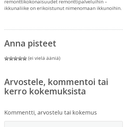
remonttikokonaisuudet remonttipalveluihin –
ikkunaliike on erikoistunut nimenomaan ikkunoihin.
Anna pisteet
(ei vielä ääniä)
Arvostele, kommentoi tai
kerro kokemuksista
Kommentti, arvostelu tai kokemus