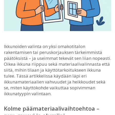
Ikkunoiden valinta on yksi omakotitalon
rakentamisen tai peruskorjauksen tärkeimmistä
päätöksistä – ja useimmat tekevät sen liian nopeasti.
Oikea ikkuna riippuu sekä materiaalivalinnasta että
siitä, mihin tilaan ja käyttötarkoitukseen ikkuna
tulee. Tässä artikkelissa käydään läpi eri
ikkunamateriaalien vahvuudet ja heikkoudet sekä
se, miten käyttökohde vaikuttaa sopivimman
ikkunatyypin valintaan.
Kolme päämateriaalivaihtoehtoa –