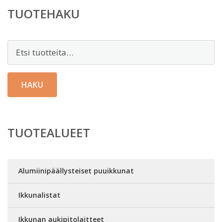
TUOTEHAKU
Etsi:
HAKU
TUOTEALUEET
Alumiinipäällysteiset puuikkunat
Ikkunalistat
Ikkunan aukipitolaitteet