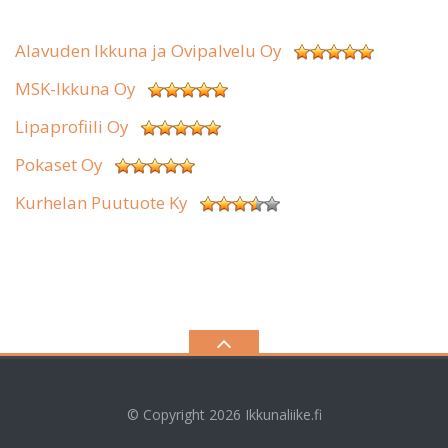
Alavuden Ikkuna ja Ovipalvelu Oy
MSK-Ikkuna Oy
Lipaprofiili Oy
Pokaset Oy
Kurhelan Puutuote Ky
© Copyright 2026
Ikkunaliike.fi