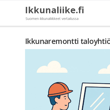
Ikkunaliike.fi
Suomen ikkunaliikkeet vertailussa
Ikkunaremontti taloyhtiö