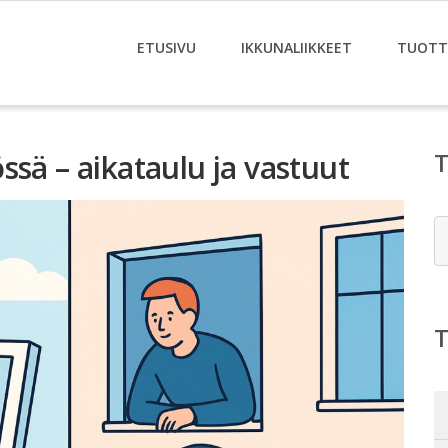
ETUSIVU
IKKUNALIIKKEET
TUOTT
ssä – aikataulu ja vastuut
E