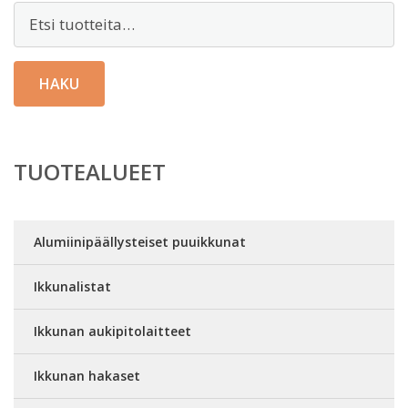
Etsi:
HAKU
TUOTEALUEET
Alumiinipäällysteiset puuikkunat
Ikkunalistat
Ikkunan aukipitolaitteet
Ikkunan hakaset