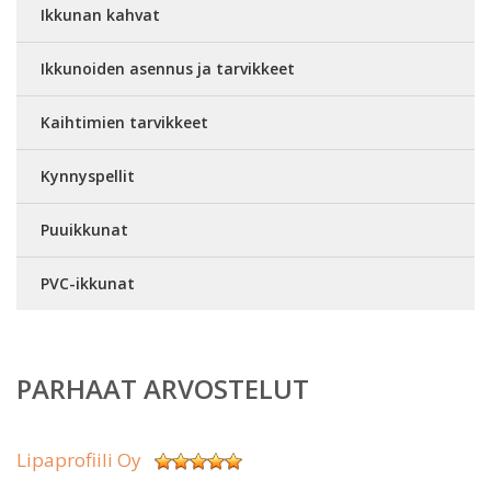
Ikkunan kahvat
Ikkunoiden asennus ja tarvikkeet
Kaihtimien tarvikkeet
Kynnyspellit
Puuikkunat
PVC-ikkunat
PARHAAT ARVOSTELUT
Lipaprofiili Oy