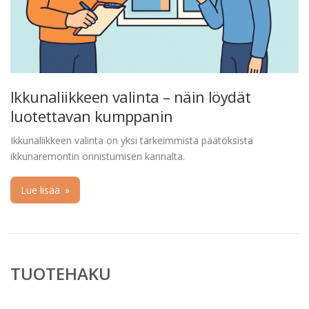
Ikkunaliikkeen valinta – näin löydät
luotettavan kumppanin
Ikkunaliikkeen valinta on yksi tärkeimmistä päätöksistä
ikkunaremontin onnistumisen kannalta.
Lue lisää
»
TUOTEHAKU