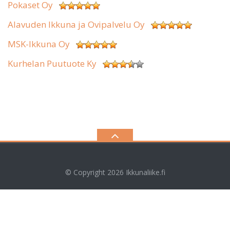
Pokaset Oy
Alavuden Ikkuna ja Ovipalvelu Oy
MSK-Ikkuna Oy
Kurhelan Puutuote Ky
© Copyright 2026
Ikkunaliike.fi