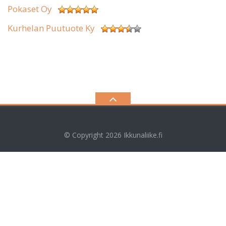
Pokaset Oy
Kurhelan Puutuote Ky
© Copyright 2026
Ikkunaliike.fi