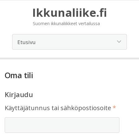
Ikkunaliike.fi
Suomen ikkunaliikkeet vertailussa
Oma tili
Kirjaudu
Vaadita
Käyttäjätunnus tai sähköpostiosoite
*