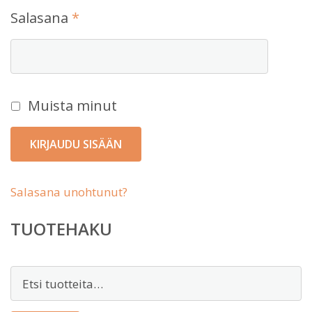
Vaaditaan
Salasana
*
Muista minut
KIRJAUDU SISÄÄN
Salasana unohtunut?
TUOTEHAKU
Etsi: