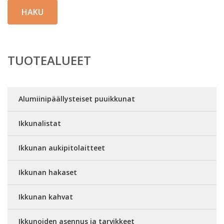
HAKU
TUOTEALUEET
Alumiinipäällysteiset puuikkunat
Ikkunalistat
Ikkunan aukipitolaitteet
Ikkunan hakaset
Ikkunan kahvat
Ikkunoiden asennus ja tarvikkeet