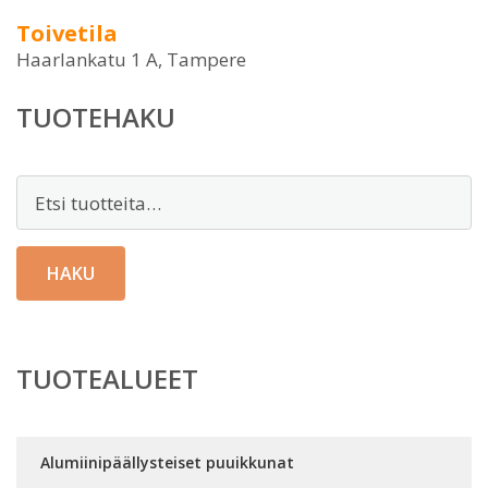
Toivetila
Haarlankatu 1 A, Tampere
TUOTEHAKU
Etsi:
HAKU
TUOTEALUEET
Alumiinipäällysteiset puuikkunat