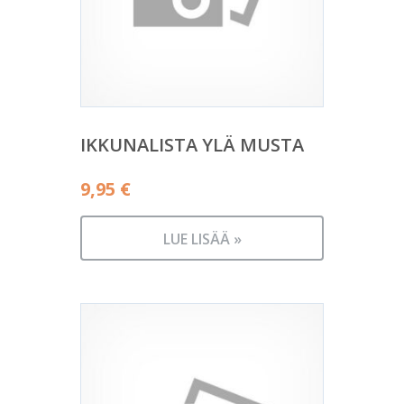
IKKUNALISTA YLÄ MUSTA
9,95
€
LUE LISÄÄ »