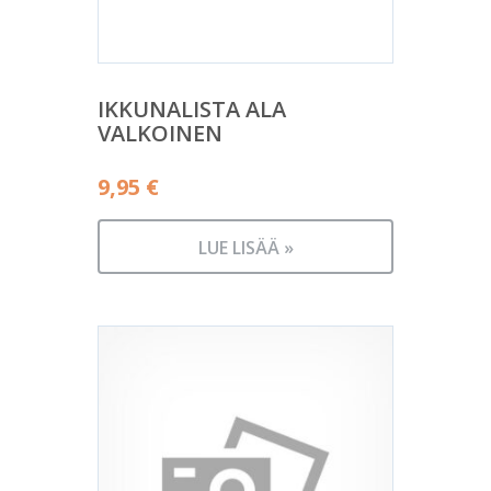
IKKUNALISTA ALA
VALKOINEN
9,95
€
LUE LISÄÄ »