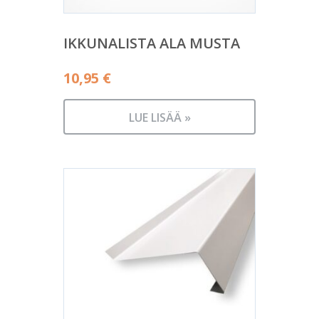
IKKUNALISTA ALA MUSTA
10,95
€
LUE LISÄÄ »