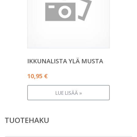
IKKUNALISTA YLÄ MUSTA
10,95
€
LUE LISÄÄ »
TUOTEHAKU