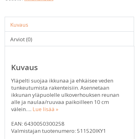
Kuvaus
Arviot (0)
Kuvaus
Yläpelti suojaa ikkunaa ja ehkäisee veden
tunkeutumista rakenteisiin. Asennetaan
ikkunan yläpuolelle ulkoverhouksen reunan
alle ja naulaa/ruuvaa paikoilleen 10 cm
välein….
Lue lisää »
EAN: 6430050300258
Valmistajan tuotenumero: 511520IKY1