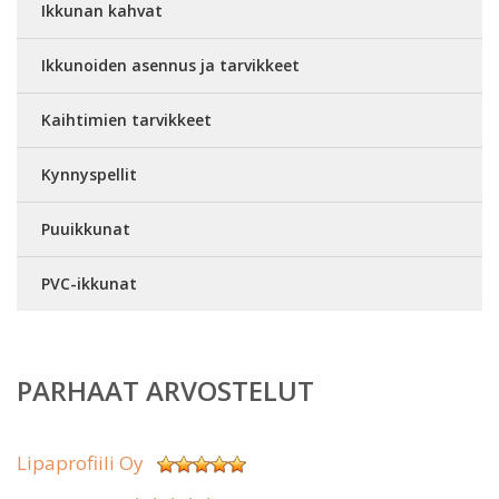
Ikkunan kahvat
Ikkunoiden asennus ja tarvikkeet
Kaihtimien tarvikkeet
Kynnyspellit
Puuikkunat
PVC-ikkunat
PARHAAT ARVOSTELUT
Lipaprofiili Oy