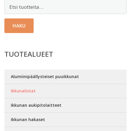
Etsi:
HAKU
TUOTEALUEET
Alumiinipäällysteiset puuikkunat
Ikkunalistat
Ikkunan aukipitolaitteet
Ikkunan hakaset