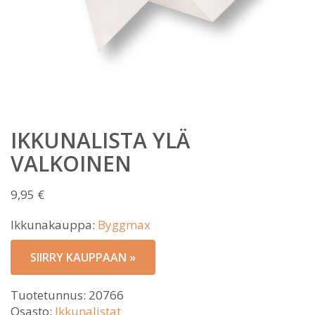
IKKUNALISTA YLÄ
VALKOINEN
9,95
€
Ikkunakauppa:
Byggmax
SIIRRY KAUPPAAN »
Tuotetunnus:
20766
Osasto:
Ikkunalistat